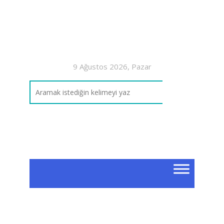
9 Ağustos 2026, Pazar
Arşi