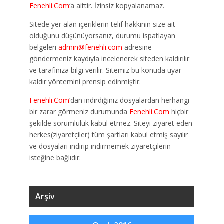
Fenehli.Com
‘a aittir. İzinsiz kopyalanamaz.
Sitede yer alan içeriklerin telif hakkının size ait
olduğunu düşünüyorsanız, durumu ispatlayan
belgeleri
admin@fenehli.com
adresine
göndermeniz kaydıyla incelenerek siteden kaldırılır
ve tarafınıza bilgi verilir. Sitemiz bu konuda uyar-
kaldır yöntemini prensip edinmiştir.
Fenehli.Com
‘dan indirdiğiniz dosyalardan herhangi
bir zarar görmeniz durumunda
Fenehli.Com
hiçbir
şekilde sorumluluk kabul etmez. Siteyi ziyaret eden
herkes(ziyaretçiler) tüm şartları kabul etmiş sayılır
ve dosyaları indirip indirmemek ziyaretçilerin
isteğine bağlıdır.
Arşiv