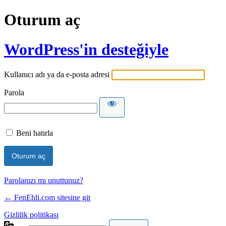
Oturum aç
WordPress'in desteğiyle
Kullanıcı adı ya da e-posta adresi
Parola
Beni hatırla
Parolanızı mı unuttunuz?
← FenEhli.com sitesine git
Gizlilik politikası