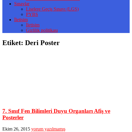
Sınavlar
Liselere Geçiş Sınavı (LGS)
PYBS
İletişim
İletişim
Gizlilik politikası
Etiket:
Deri Poster
7. Sınıf Fen Bilimleri Duyu Organları Afiş ve
Posterler
Ekim 26, 2015
yorum yazılmamış