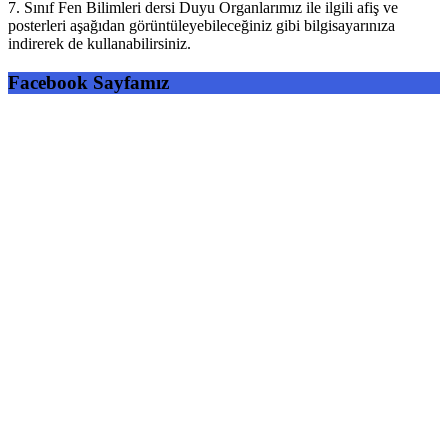
7. Sınıf Fen Bilimleri dersi Duyu Organlarımız ile ilgili afiş ve
posterleri aşağıdan görüntüleyebileceğiniz gibi bilgisayarınıza
indirerek de kullanabilirsiniz.
Facebook Sayfamız