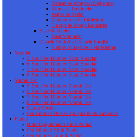
Fiziksel ve Kimyasal Değişimler
Kimyasal Tepkimeler
Asitler ve Bazlar
Maddenin Isı ile Etkileşimi
Türkiye'de Kimya Endüstrisi
Basit Makineler
Basit Makineler
Elektrik Yükleri ve Elektrik Enerjisi
Elektrik Yükleri ve Elektriklenme
Yazılılar
5. Sınıf Fen Bilimleri Yazılı Sınavlar
6. Sınıf Fen Bilimleri Yazılı Sınavlar
7. Sınıf Fen Bilimleri Yazılı Sınavlar
8. Sınıf Fen Bilimleri Yazılı Sınavlar
Yaprak Test
5. Sınıf Fen Bilimleri Yaprak Test
6. Sınıf Fen Bilimleri Yaprak Test
7. Sınıf Fen Bilimleri Yaprak Test
8. Sınıf Fen Bilimleri Yaprak Test
Çıkmış Sorular
Fen Bilimleri Ders ve Çalışma Kitabı Cevapları
Planlar
Bilim Uygulamaları Yıllık Planlar
Fen Bilimleri Yıllık Planlar
Fen Bilimleri Günlük Planlar