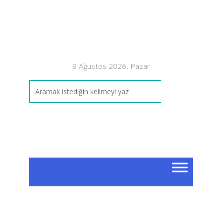
9 Ağustos 2026, Pazar
Etik
Kuv