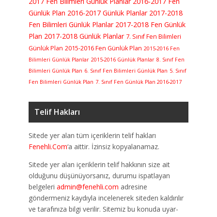
2017 Fen Bilimleri Günlük Planlar
2016-2017 Fen
Günlük Plan
2016-2017 Günlük Planlar
2017-2018
Fen Bilimleri Günlük Planlar
2017-2018 Fen Günlük
Plan
2017-2018 Günlük Planlar
7. Sınıf Fen Bilimleri
Günlük Plan
2015-2016 Fen Günlük Plan
2015-2016 Fen
Bilimleri Günlük Planlar
2015-2016 Günlük Planlar
8. Sınıf Fen
Bilimleri Günlük Plan
6. Sınıf Fen Bilimleri Günlük Plan
5. Sınıf
Fen Bilimleri Günlük Plan
7. Sınıf Fen Günlük Plan 2016-2017
Telif Hakları
Sitede yer alan tüm içeriklerin telif hakları
Fenehli.Com
‘a aittir. İzinsiz kopyalanamaz.
Sitede yer alan içeriklerin telif hakkının size ait
olduğunu düşünüyorsanız, durumu ispatlayan
belgeleri
admin@fenehli.com
adresine
göndermeniz kaydıyla incelenerek siteden kaldırılır
ve tarafınıza bilgi verilir. Sitemiz bu konuda uyar-