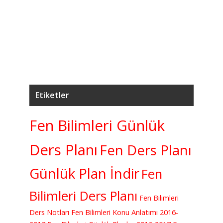
5
7.
K
Etiketler
Fen Bilimleri Günlük
Ders Planı
Fen Ders Planı
Günlük Plan İndir
Fen
Bilimleri Ders Planı
Fen Bilimleri
Ders Notları
Fen Bilimleri Konu Anlatımı
2016-