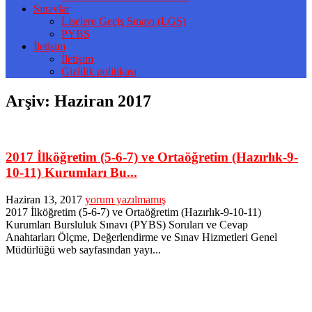
Sınavlar
Liselere Geçiş Sınavı (LGS)
PYBS
İletişim
İletişim
Gizlilik politikası
Arşiv:
Haziran 2017
2017 İlköğretim (5-6-7) ve Ortaöğretim (Hazırlık-9-
10-11) Kurumları Bu...
Haziran 13, 2017
yorum yazılmamış
2017 İlköğretim (5-6-7) ve Ortaöğretim (Hazırlık-9-10-11)
Kurumları Bursluluk Sınavı (PYBS) Soruları ve Cevap
Anahtarları Ölçme, Değerlendirme ve Sınav Hizmetleri Genel
Müdürlüğü web sayfasından yayı...