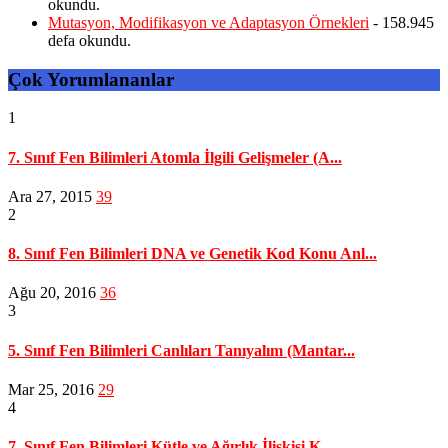
okundu.
Mutasyon, Modifikasyon ve Adaptasyon Örnekleri
- 158.945
defa okundu.
Çok Yorumlananlar
1
7. Sınıf Fen Bilimleri Atomla İlgili Gelişmeler (A...
Ara 27, 2015
39
2
8. Sınıf Fen Bilimleri DNA ve Genetik Kod Konu Anl...
Ağu 20, 2016
36
3
5. Sınıf Fen Bilimleri Canlıları Tanıyalım (Mantar...
Mar 25, 2016
29
4
7. Sınıf Fen Bilimleri Kütle ve Ağırlık İlişkisi K...