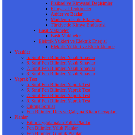
Fiziksel ve Kimyasal Değişimler
Kimyasal Tepkimeler
Asitler ve Bazlar
Maddenin Isı ile Etkileşimi
Türkiye'de Kimya Endüstrisi
Basit Makineler
Basit Makineler
Elektrik Yükleri ve Elektrik Enerjisi
Elektrik Yükleri ve Elektriklenme
Yazılılar
5. Sınıf Fen Bilimleri Yazılı Sınavlar
6. Sınıf Fen Bilimleri Yazılı Sınavlar
7. Sınıf Fen Bilimleri Yazılı Sınavlar
8. Sınıf Fen Bilimleri Yazılı Sınavlar
Yaprak Test
5. Sınıf Fen Bilimleri Yaprak Test
6. Sınıf Fen Bilimleri Yaprak Test
7. Sınıf Fen Bilimleri Yaprak Test
8. Sınıf Fen Bilimleri Yaprak Test
Çıkmış Sorular
Fen Bilimleri Ders ve Çalışma Kitabı Cevapları
Planlar
Bilim Uygulamaları Yıllık Planlar
Fen Bilimleri Yıllık Planlar
Fen Bilimleri Günlük Planlar