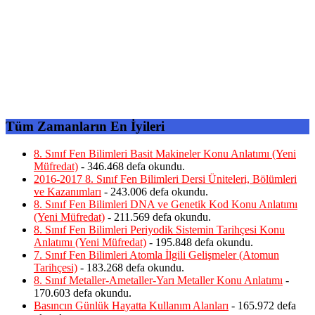
Tüm Zamanların En İyileri
8. Sınıf Fen Bilimleri Basit Makineler Konu Anlatımı (Yeni
Müfredat)
- 346.468 defa okundu.
2016-2017 8. Sınıf Fen Bilimleri Dersi Üniteleri, Bölümleri
ve Kazanımları
- 243.006 defa okundu.
8. Sınıf Fen Bilimleri DNA ve Genetik Kod Konu Anlatımı
(Yeni Müfredat)
- 211.569 defa okundu.
8. Sınıf Fen Bilimleri Periyodik Sistemin Tarihçesi Konu
Anlatımı (Yeni Müfredat)
- 195.848 defa okundu.
7. Sınıf Fen Bilimleri Atomla İlgili Gelişmeler (Atomun
Tarihçesi)
- 183.268 defa okundu.
8. Sınıf Metaller-Ametaller-Yarı Metaller Konu Anlatımı
-
170.603 defa okundu.
Basıncın Günlük Hayatta Kullanım Alanları
- 165.972 defa