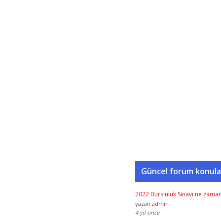
Güncel forum konula
2022 Bursluluk Sınavı ne zama
yazan
admin
4 yıl önce