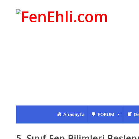
Anasayfa
FORUM
De
5. Sınıf Fen Bilimleri Besle