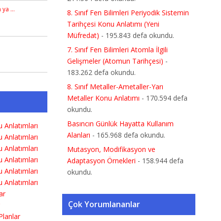
n ya …
8. Sınıf Fen Bilimleri Periyodik Sistemin
Tarihçesi Konu Anlatımı (Yeni
Müfredat)
- 195.843 defa okundu.
7. Sınıf Fen Bilimleri Atomla İlgili
Gelişmeler (Atomun Tarihçesi)
-
183.262 defa okundu.
8. Sınıf Metaller-Ametaller-Yarı
Metaller Konu Anlatımı
- 170.594 defa
okundu.
Basıncın Günlük Hayatta Kullanım
Alanları
- 165.968 defa okundu.
Mutasyon, Modifikasyon ve
Adaptasyon Örnekleri
- 158.944 defa
okundu.
Çok Yorumlananlar