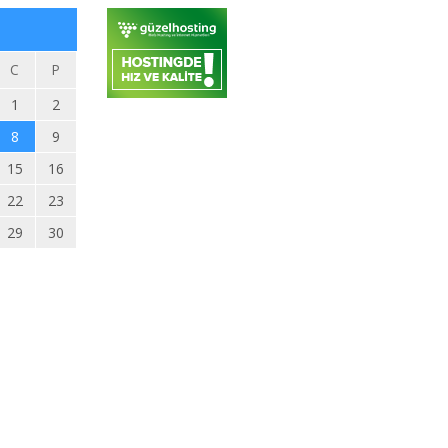
C
P
1
2
8
9
15
16
22
23
29
30