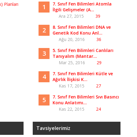
7. Sınıf Fen Bilimleri Atomla
1
İlgili Gelişmeler (A...
Ara 27, 2015
39
8. Sınıf Fen Bilimleri DNA ve
2
Genetik Kod Konu Anl...
Ağu 20, 2016
36
5. Sınıf Fen Bilimleri Canlıları
3
Tanıyalım (Mantar...
Mar 25, 2016
29
7. Sınıf Fen Bilimleri Kütle ve
4
Ağırlık İlişkisi K...
Kas 17, 2015
27
7. Sınıf Fen Bilimleri Sıvı Basıncı
5
Konu Anlatımı...
Kas 22, 2015
24
Tavsiyelerimiz