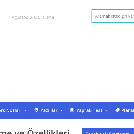
7 Ağustos 2026, Cuma
rs Notları
Yazılılar
Yaprak Test
Planl
nme ve Özellikleri