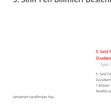
5. Sınıf
Özellikl
Eylül 
5. Sınıf F
Vücudumu
1.Bölüm: 
fenehli.c
tamamen tarafımdan haz...