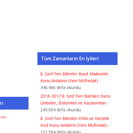
Tüm Zamanların En İyileri
8. Sınıf Fen Bilimleri Basit Makineler
Konu Anlatımı (Yeni Müfredat)
-
346.466 defa okundu.
2016-2017 8. Sınıf Fen Bilimleri Dersi
rı
Üniteleri, Bölümleri ve Kazanımları
-
243.004 defa okundu.
n ya …
8. Sınıf Fen Bilimleri DNA ve Genetik
Kod Konu Anlatımı (Yeni Müfredat)
-
211.564 defa okundu.