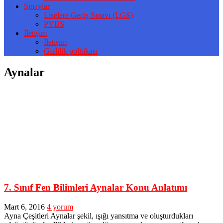
Sınavlar
Liselere Geçiş Sınavı (LGS)
PYBS
İletişim
İletişim
Gizlilik politikası
Aynalar
7. Sınıf Fen Bilimleri Aynalar Konu Anlatımı
Mart 6, 2016
4 yorum
Ayna Çeşitleri Aynalar şekil, ışığı yansıtma ve oluşturdukları