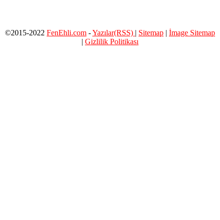
©2015-2022
FenEhli.com
-
Yazılar(RSS)
|
Sitemap
|
İmage Sitemap
|
Gizlilik Politikası