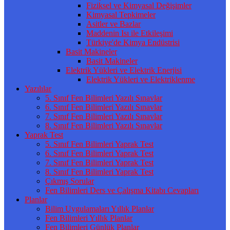
Fiziksel ve Kimyasal Değişimler
Kimyasal Tepkimeler
Asitler ve Bazlar
Maddenin Isı ile Etkileşimi
Türkiye'de Kimya Endüstrisi
Basit Makineler
Basit Makineler
Elektrik Yükleri ve Elektrik Enerjisi
Elektrik Yükleri ve Elektriklenme
Yazılılar
5. Sınıf Fen Bilimleri Yazılı Sınavlar
6. Sınıf Fen Bilimleri Yazılı Sınavlar
7. Sınıf Fen Bilimleri Yazılı Sınavlar
8. Sınıf Fen Bilimleri Yazılı Sınavlar
Yaprak Test
5. Sınıf Fen Bilimleri Yaprak Test
6. Sınıf Fen Bilimleri Yaprak Test
7. Sınıf Fen Bilimleri Yaprak Test
8. Sınıf Fen Bilimleri Yaprak Test
Çıkmış Sorular
Fen Bilimleri Ders ve Çalışma Kitabı Cevapları
Planlar
Bilim Uygulamaları Yıllık Planlar
Fen Bilimleri Yıllık Planlar
Fen Bilimleri Günlük Planlar