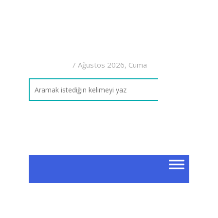
7 Ağustos 2026, Cuma
Peri
Tan