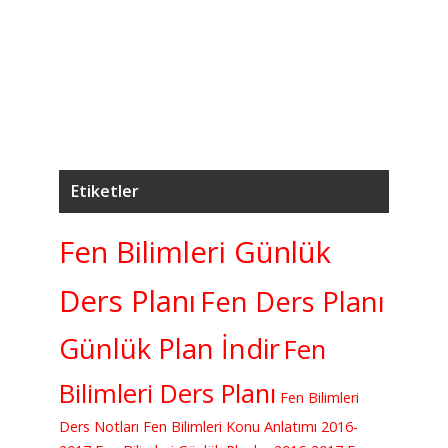
5
7.
K
Etiketler
Fen Bilimleri Günlük
Ders Planı
Fen Ders Planı
Günlük Plan İndir
Fen
Bilimleri Ders Planı
Fen Bilimleri
Ders Notları
Fen Bilimleri Konu Anlatımı
2016-