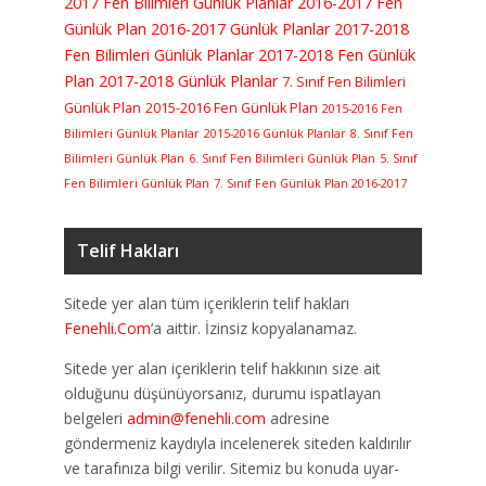
2017 Fen Bilimleri Günlük Planlar
2016-2017 Fen
Günlük Plan
2016-2017 Günlük Planlar
2017-2018
Fen Bilimleri Günlük Planlar
2017-2018 Fen Günlük
Plan
2017-2018 Günlük Planlar
7. Sınıf Fen Bilimleri
Günlük Plan
2015-2016 Fen Günlük Plan
2015-2016 Fen
Bilimleri Günlük Planlar
2015-2016 Günlük Planlar
8. Sınıf Fen
Bilimleri Günlük Plan
6. Sınıf Fen Bilimleri Günlük Plan
5. Sınıf
Fen Bilimleri Günlük Plan
7. Sınıf Fen Günlük Plan 2016-2017
Telif Hakları
Sitede yer alan tüm içeriklerin telif hakları
Fenehli.Com
‘a aittir. İzinsiz kopyalanamaz.
Sitede yer alan içeriklerin telif hakkının size ait
olduğunu düşünüyorsanız, durumu ispatlayan
belgeleri
admin@fenehli.com
adresine
göndermeniz kaydıyla incelenerek siteden kaldırılır
ve tarafınıza bilgi verilir. Sitemiz bu konuda uyar-