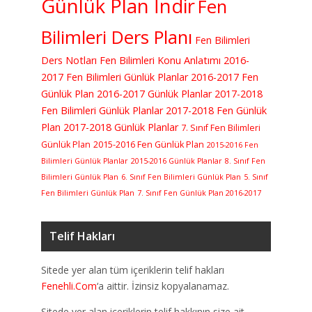
Günlük Plan İndir
Fen
Bilimleri Ders Planı
Fen Bilimleri
Ders Notları
Fen Bilimleri Konu Anlatımı
2016-
2017 Fen Bilimleri Günlük Planlar
2016-2017 Fen
Günlük Plan
2016-2017 Günlük Planlar
2017-2018
Fen Bilimleri Günlük Planlar
2017-2018 Fen Günlük
Plan
2017-2018 Günlük Planlar
7. Sınıf Fen Bilimleri
Günlük Plan
2015-2016 Fen Günlük Plan
2015-2016 Fen
Bilimleri Günlük Planlar
2015-2016 Günlük Planlar
8. Sınıf Fen
Bilimleri Günlük Plan
6. Sınıf Fen Bilimleri Günlük Plan
5. Sınıf
Fen Bilimleri Günlük Plan
7. Sınıf Fen Günlük Plan 2016-2017
Telif Hakları
Sitede yer alan tüm içeriklerin telif hakları
Fenehli.Com
‘a aittir. İzinsiz kopyalanamaz.
Sitede yer alan içeriklerin telif hakkının size ait