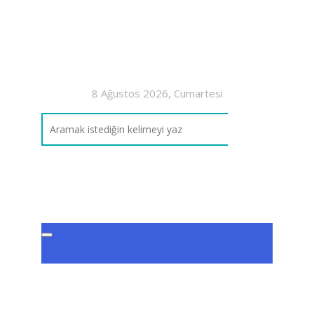
8 Ağustos 2026, Cumartesi
Etik
Ort
Kur
Ter