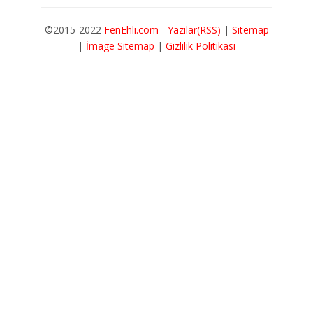
©2015-2022
FenEhli.com
-
Yazılar(RSS)
|
Sitemap
|
İmage Sitemap
|
Gizlilik Politikası