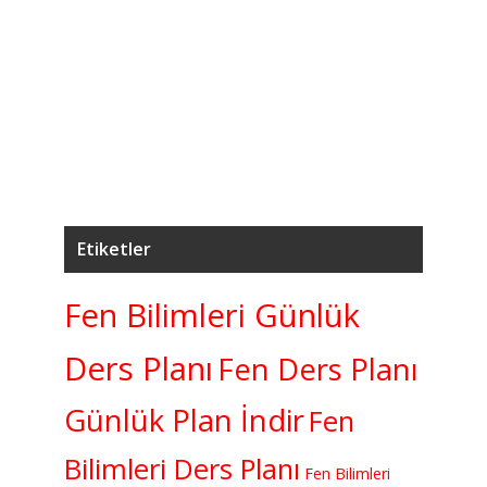
5
7.
K
Etiketler
Fen Bilimleri Günlük
Ders Planı
Fen Ders Planı
Günlük Plan İndir
Fen
Bilimleri Ders Planı
Fen Bilimleri