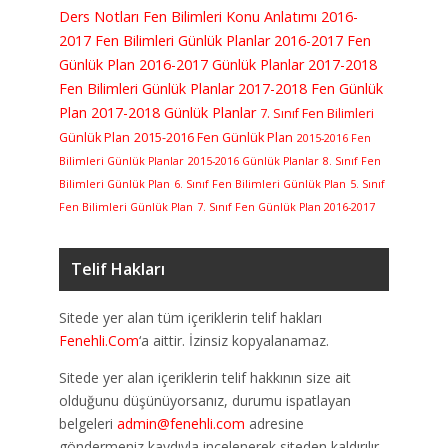
Ders Notları
Fen Bilimleri Konu Anlatımı
2016-
2017 Fen Bilimleri Günlük Planlar
2016-2017 Fen
Günlük Plan
2016-2017 Günlük Planlar
2017-2018
Fen Bilimleri Günlük Planlar
2017-2018 Fen Günlük
Plan
2017-2018 Günlük Planlar
7. Sınıf Fen Bilimleri
Günlük Plan
2015-2016 Fen Günlük Plan
2015-2016 Fen
Bilimleri Günlük Planlar
2015-2016 Günlük Planlar
8. Sınıf Fen
Bilimleri Günlük Plan
6. Sınıf Fen Bilimleri Günlük Plan
5. Sınıf
Fen Bilimleri Günlük Plan
7. Sınıf Fen Günlük Plan 2016-2017
Telif Hakları
Sitede yer alan tüm içeriklerin telif hakları
Fenehli.Com
‘a aittir. İzinsiz kopyalanamaz.
Sitede yer alan içeriklerin telif hakkının size ait
olduğunu düşünüyorsanız, durumu ispatlayan
belgeleri
admin@fenehli.com
adresine
göndermeniz kaydıyla incelenerek siteden kaldırılır