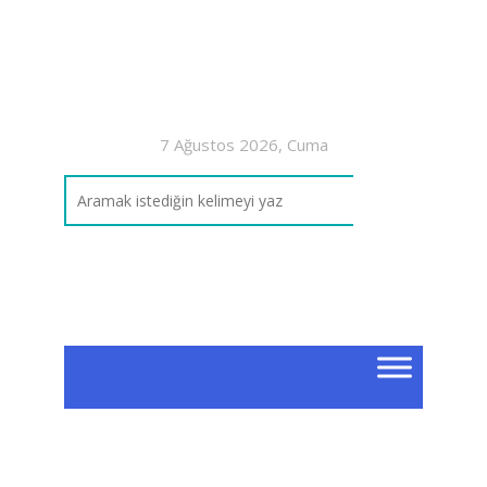
7 Ağustos 2026, Cuma
Etik
Bili
Yap