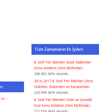
Tüm Zamanların En İyileri
8. Sınıf Fen Bilimleri Basit Makineler
Konu Anlatımı (Yeni Müfredat)
-
346.462 defa okundu.
2016-2017 8. Sınıf Fen Bilimleri Dersi
rı
Üniteleri, Bölümleri ve Kazanımları
-
242.998 defa okundu.
n ya …
8. Sınıf Fen Bilimleri DNA ve Genetik
Kod Konu Anlatımı (Yeni Müfredat)
-
211.559 defa okundu.