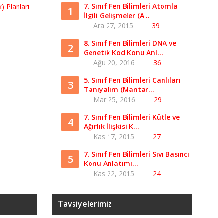
7. Sınıf Fen Bilimleri Atomla
1
İlgili Gelişmeler (A...
Ara 27, 2015
39
8. Sınıf Fen Bilimleri DNA ve
2
Genetik Kod Konu Anl...
Ağu 20, 2016
36
5. Sınıf Fen Bilimleri Canlıları
3
Tanıyalım (Mantar...
Mar 25, 2016
29
7. Sınıf Fen Bilimleri Kütle ve
4
Ağırlık İlişkisi K...
Kas 17, 2015
27
7. Sınıf Fen Bilimleri Sıvı Basıncı
5
Konu Anlatımı...
Kas 22, 2015
24
Tavsiyelerimiz