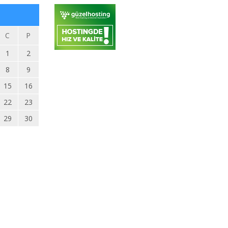
C
P
1
2
8
9
15
16
22
23
29
30