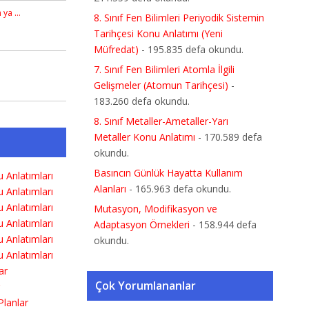
n ya …
8. Sınıf Fen Bilimleri Periyodik Sistemin
Tarihçesi Konu Anlatımı (Yeni
Müfredat)
- 195.835 defa okundu.
7. Sınıf Fen Bilimleri Atomla İlgili
Gelişmeler (Atomun Tarihçesi)
-
183.260 defa okundu.
8. Sınıf Metaller-Ametaller-Yarı
Metaller Konu Anlatımı
- 170.589 defa
okundu.
Basıncın Günlük Hayatta Kullanım
Alanları
- 165.963 defa okundu.
Mutasyon, Modifikasyon ve
Adaptasyon Örnekleri
- 158.944 defa
okundu.
Çok Yorumlananlar