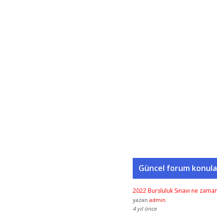
Güncel forum konula
2022 Bursluluk Sınavı ne zama
yazan
admin
4 yıl önce