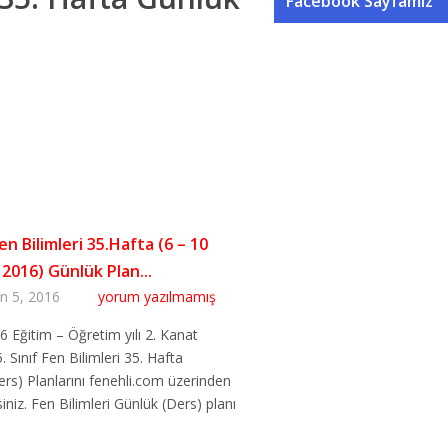
Facebook Sayfamız
Fen Bilimleri 35.Hafta (6 – 10
2016) Günlük Plan...
n 5, 2016
yorum yazılmamış
 Eğitim – Öğretim yılı 2. Kanat
 Sınıf Fen Bilimleri 35. Hafta
rs) Planlarını fenehli.com üzerinden
rsiniz. Fen Bilimleri Günlük (Ders) planı