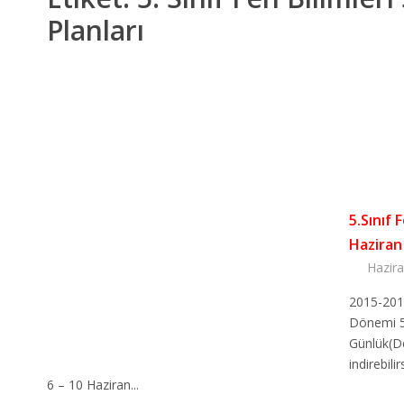
Planları
5.Sınıf 
Haziran 
Hazira
2015-2016
Dönemi 5.
Günlük(De
indirebili
6 – 10 Haziran...