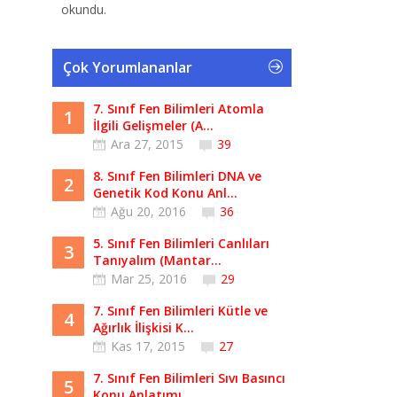
okundu.
Çok Yorumlananlar
7. Sınıf Fen Bilimleri Atomla
1
İlgili Gelişmeler (A...
Ara 27, 2015
39
8. Sınıf Fen Bilimleri DNA ve
2
Genetik Kod Konu Anl...
Ağu 20, 2016
36
5. Sınıf Fen Bilimleri Canlıları
3
Tanıyalım (Mantar...
Mar 25, 2016
29
7. Sınıf Fen Bilimleri Kütle ve
4
Ağırlık İlişkisi K...
Kas 17, 2015
27
7. Sınıf Fen Bilimleri Sıvı Basıncı
5
Konu Anlatımı...