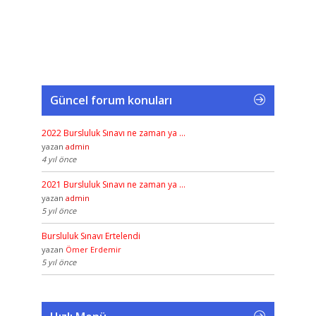
Güncel forum konuları
2022 Bursluluk Sınavı ne zaman ya …
yazan
admin
4 yıl önce
2021 Bursluluk Sınavı ne zaman ya …
yazan
admin
5 yıl önce
Bursluluk Sınavı Ertelendi
yazan
Ömer Erdemir
5 yıl önce