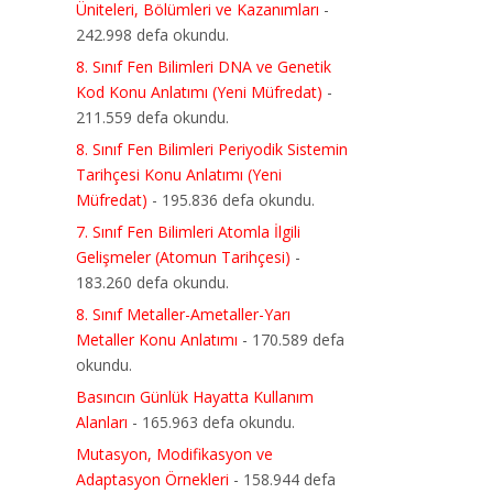
Üniteleri, Bölümleri ve Kazanımları
-
242.998 defa okundu.
8. Sınıf Fen Bilimleri DNA ve Genetik
Kod Konu Anlatımı (Yeni Müfredat)
-
211.559 defa okundu.
8. Sınıf Fen Bilimleri Periyodik Sistemin
Tarihçesi Konu Anlatımı (Yeni
Müfredat)
- 195.836 defa okundu.
7. Sınıf Fen Bilimleri Atomla İlgili
Gelişmeler (Atomun Tarihçesi)
-
183.260 defa okundu.
8. Sınıf Metaller-Ametaller-Yarı
Metaller Konu Anlatımı
- 170.589 defa
okundu.
Basıncın Günlük Hayatta Kullanım
Alanları
- 165.963 defa okundu.
Mutasyon, Modifikasyon ve
Adaptasyon Örnekleri
- 158.944 defa