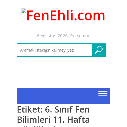
6 Ağustos 2026, Perşembe
Etiket:
6. Sınıf Fen
Bilimleri 11. Hafta