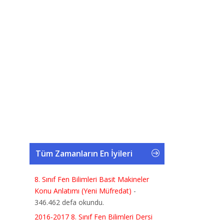
Tüm Zamanların En İyileri
8. Sınıf Fen Bilimleri Basit Makineler
Konu Anlatımı (Yeni Müfredat)
-
346.462 defa okundu.
2016-2017 8. Sınıf Fen Bilimleri Dersi