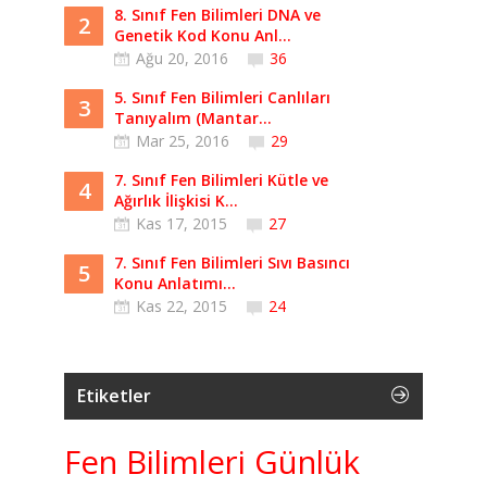
8. Sınıf Fen Bilimleri DNA ve
2
Genetik Kod Konu Anl...
Ağu 20, 2016
36
5. Sınıf Fen Bilimleri Canlıları
3
Tanıyalım (Mantar...
Mar 25, 2016
29
7. Sınıf Fen Bilimleri Kütle ve
4
Ağırlık İlişkisi K...
Kas 17, 2015
27
7. Sınıf Fen Bilimleri Sıvı Basıncı
5
Konu Anlatımı...
Kas 22, 2015
24
Etiketler
Fen Bilimleri Günlük