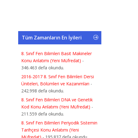
Tüm Zamanların En İyileri
8. Sınıf Fen Bilimleri Basit Makineler
Konu Anlatımı (Yeni Müfredat)
-
346.463 defa okundu.
2016-2017 8. Sınıf Fen Bilimleri Dersi
Üniteleri, Bölümleri ve Kazanımları
-
242.998 defa okundu.
8. Sınıf Fen Bilimleri DNA ve Genetik
Kod Konu Anlatımı (Yeni Müfredat)
-
211.559 defa okundu.
8. Sınıf Fen Bilimleri Periyodik Sistemin
Tarihçesi Konu Anlatımı (Yeni
Müfredat)
- 195.837 defa okundu.