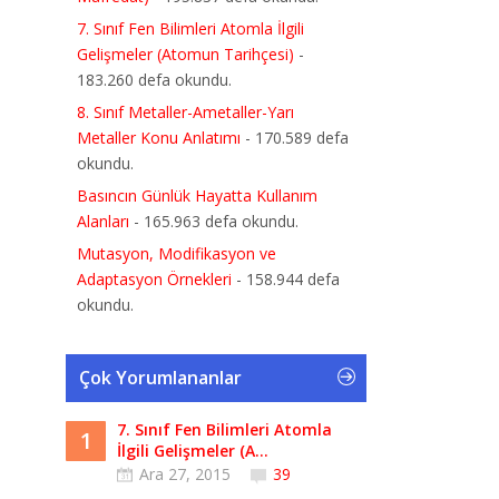
7. Sınıf Fen Bilimleri Atomla İlgili
Gelişmeler (Atomun Tarihçesi)
-
183.260 defa okundu.
8. Sınıf Metaller-Ametaller-Yarı
Metaller Konu Anlatımı
- 170.589 defa
okundu.
Basıncın Günlük Hayatta Kullanım
Alanları
- 165.963 defa okundu.
Mutasyon, Modifikasyon ve
Adaptasyon Örnekleri
- 158.944 defa
okundu.
Çok Yorumlananlar
7. Sınıf Fen Bilimleri Atomla
1
İlgili Gelişmeler (A...
Ara 27, 2015
39