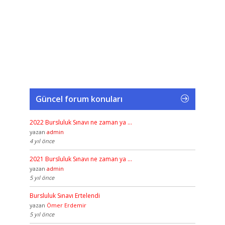
Güncel forum konuları
2022 Bursluluk Sınavı ne zaman ya …
yazan
admin
4 yıl önce
2021 Bursluluk Sınavı ne zaman ya …
yazan
admin
5 yıl önce
Bursluluk Sınavı Ertelendi
yazan
Ömer Erdemir
5 yıl önce