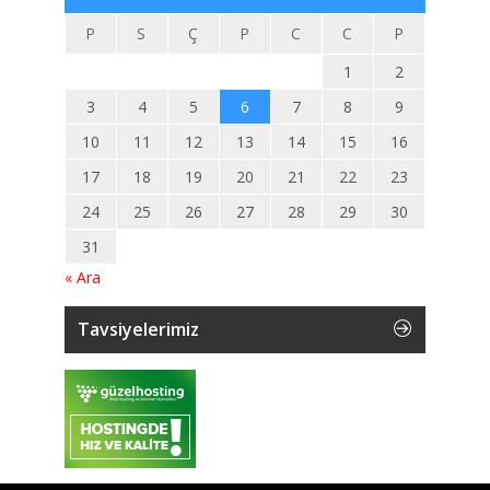
P
S
Ç
P
C
C
P
1
2
3
4
5
6
7
8
9
10
11
12
13
14
15
16
17
18
19
20
21
22
23
24
25
26
27
28
29
30
31
« Ara
Tavsiyelerimiz