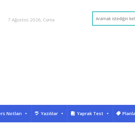
7 Ağustos 2026, Cuma
rs Notları
Yazılılar
Yaprak Test
Planl