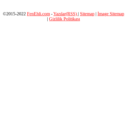
©2015-2022
FenEhli.com
-
Yazılar(RSS)
|
Sitemap
|
İmage Sitemap
|
Gizlilik Politikası