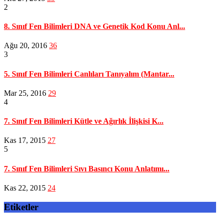
2
8. Sınıf Fen Bilimleri DNA ve Genetik Kod Konu Anl...
Ağu 20, 2016
36
3
5. Sınıf Fen Bilimleri Canlıları Tanıyalım (Mantar...
Mar 25, 2016
29
4
7. Sınıf Fen Bilimleri Kütle ve Ağırlık İlişkisi K...
Kas 17, 2015
27
5
7. Sınıf Fen Bilimleri Sıvı Basıncı Konu Anlatımı...
Kas 22, 2015
24
Etiketler