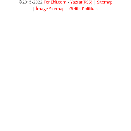
©2015-2022
FenEhli.com
-
Yazılar(RSS)
|
Sitemap
|
İmage Sitemap
|
Gizlilik Politikası