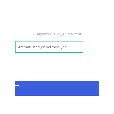
8 Ağustos 2026, Cumartesi
Etik
Tek
Ünit
Pla