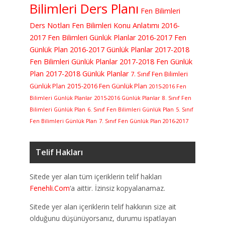
Bilimleri Ders Planı
Fen Bilimleri
Ders Notları
Fen Bilimleri Konu Anlatımı
2016-
2017 Fen Bilimleri Günlük Planlar
2016-2017 Fen
Günlük Plan
2016-2017 Günlük Planlar
2017-2018
Fen Bilimleri Günlük Planlar
2017-2018 Fen Günlük
Plan
2017-2018 Günlük Planlar
7. Sınıf Fen Bilimleri
Günlük Plan
2015-2016 Fen Günlük Plan
2015-2016 Fen
Bilimleri Günlük Planlar
2015-2016 Günlük Planlar
8. Sınıf Fen
Bilimleri Günlük Plan
6. Sınıf Fen Bilimleri Günlük Plan
5. Sınıf
Fen Bilimleri Günlük Plan
7. Sınıf Fen Günlük Plan 2016-2017
Telif Hakları
Sitede yer alan tüm içeriklerin telif hakları
Fenehli.Com
‘a aittir. İzinsiz kopyalanamaz.
Sitede yer alan içeriklerin telif hakkının size ait
olduğunu düşünüyorsanız, durumu ispatlayan