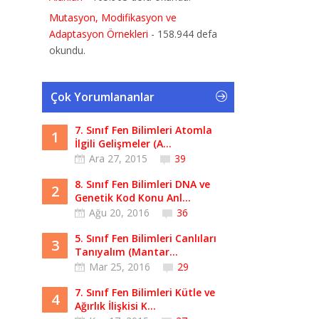
Mutasyon, Modifikasyon ve
Adaptasyon Örnekleri
- 158.944 defa
okundu.
Çok Yorumlananlar
7. Sınıf Fen Bilimleri Atomla
1
İlgili Gelişmeler (A...
Ara 27, 2015
39
8. Sınıf Fen Bilimleri DNA ve
2
Genetik Kod Konu Anl...
Ağu 20, 2016
36
5. Sınıf Fen Bilimleri Canlıları
3
Tanıyalım (Mantar...
Mar 25, 2016
29
7. Sınıf Fen Bilimleri Kütle ve
4
Ağırlık İlişkisi K...