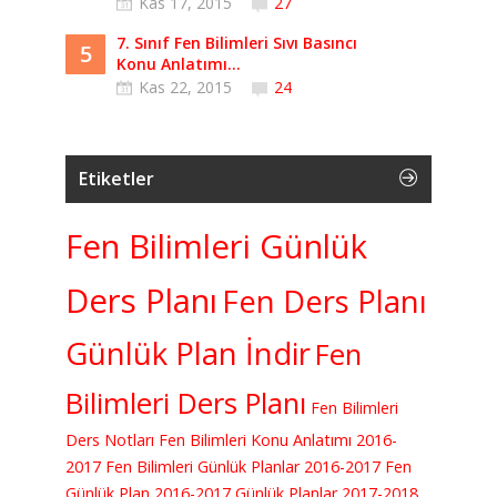
Kas 17, 2015
27
7. Sınıf Fen Bilimleri Sıvı Basıncı
5
Konu Anlatımı...
Kas 22, 2015
24
Etiketler
Fen Bilimleri Günlük
Ders Planı
Fen Ders Planı
Günlük Plan İndir
Fen
Bilimleri Ders Planı
Fen Bilimleri
Ders Notları
Fen Bilimleri Konu Anlatımı
2016-
2017 Fen Bilimleri Günlük Planlar
2016-2017 Fen
Günlük Plan
2016-2017 Günlük Planlar
2017-2018