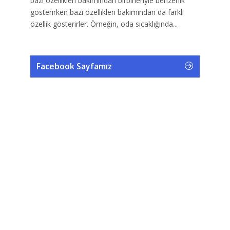
bazı özellikleri bakımından birbirleriyle benzerlik
gösterirken bazı özellikleri bakımından da farklı
özellik gösterirler. Örneğin, oda sıcaklığında...
Facebook Sayfamız