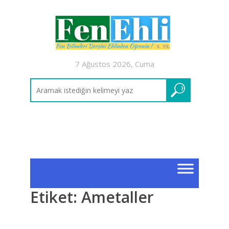
7 Ağustos 2026, Cuma
Etiket:
Ametaller