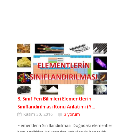
8. Sınıf Fen Bilimleri Elementlerin
Sınıflandırılması Konu Anlatımı (Y...
Kasım 30, 2016
3 yorum
Elementlerin Sınıflandırılması Doğadaki elementler