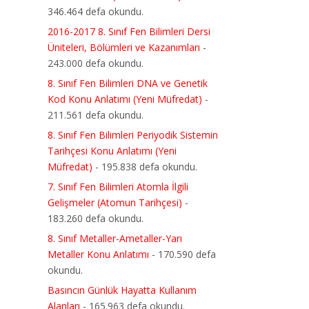
346.464 defa okundu.
2016-2017 8. Sınıf Fen Bilimleri Dersi
Üniteleri, Bölümleri ve Kazanımları
-
243.000 defa okundu.
8. Sınıf Fen Bilimleri DNA ve Genetik
Kod Konu Anlatımı (Yeni Müfredat)
-
211.561 defa okundu.
8. Sınıf Fen Bilimleri Periyodik Sistemin
Tarihçesi Konu Anlatımı (Yeni
Müfredat)
- 195.838 defa okundu.
7. Sınıf Fen Bilimleri Atomla İlgili
Gelişmeler (Atomun Tarihçesi)
-
183.260 defa okundu.
8. Sınıf Metaller-Ametaller-Yarı
Metaller Konu Anlatımı
- 170.590 defa
okundu.
Basıncın Günlük Hayatta Kullanım
Alanları
- 165.963 defa okundu.