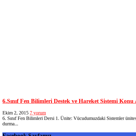
6.Sınıf Fen Bilimleri Destek ve Hareket Sistemi Konu
Ekim 2, 2015
7 yorum
6. Sınıf Fen Bilimleri Dersi 1. Ünite: Vücudumuzdaki Sistemler ü
durma...
Facebook Sayfamız