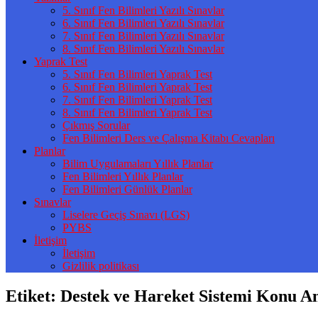
5. Sınıf Fen Bilimleri Yazılı Sınavlar
6. Sınıf Fen Bilimleri Yazılı Sınavlar
7. Sınıf Fen Bilimleri Yazılı Sınavlar
8. Sınıf Fen Bilimleri Yazılı Sınavlar
Yaprak Test
5. Sınıf Fen Bilimleri Yaprak Test
6. Sınıf Fen Bilimleri Yaprak Test
7. Sınıf Fen Bilimleri Yaprak Test
8. Sınıf Fen Bilimleri Yaprak Test
Çıkmış Sorular
Fen Bilimleri Ders ve Çalışma Kitabı Cevapları
Planlar
Bilim Uygulamaları Yıllık Planlar
Fen Bilimleri Yıllık Planlar
Fen Bilimleri Günlük Planlar
Sınavlar
Liselere Geçiş Sınavı (LGS)
PYBS
İletişim
İletişim
Gizlilik politikası
Etiket:
Destek ve Hareket Sistemi Konu An