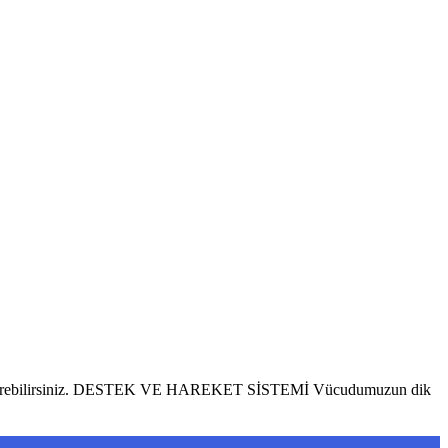
nden indirebilirsiniz. DESTEK VE HAREKET SİSTEMİ Vücudumuzun dik