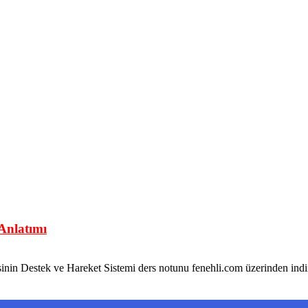
 Anlatımı
nitesinin Destek ve Hareket Sistemi ders notunu fenehli.com üzeri