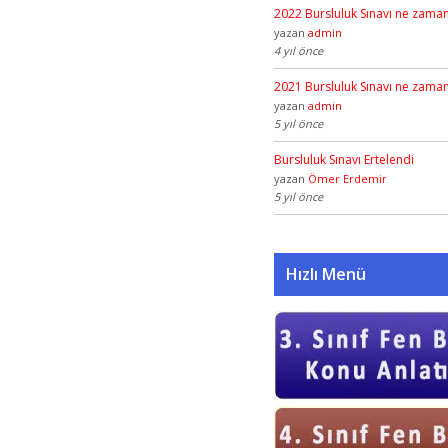
2022 Bursluluk Sınavı ne zama
yazan
admin
4 yıl önce
2021 Bursluluk Sınavı ne zama
yazan
admin
5 yıl önce
Bursluluk Sınavı Ertelendi
yazan
Ömer Erdemir
5 yıl önce
Hızlı Menü