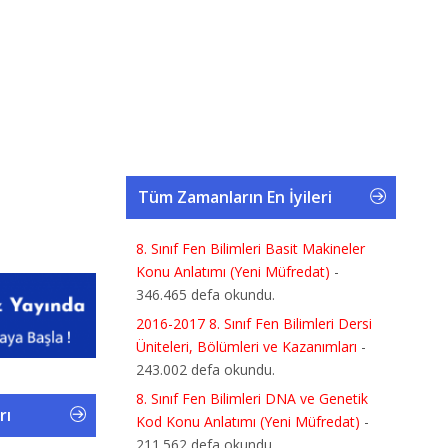
Tüm Zamanların En İyileri
8. Sınıf Fen Bilimleri Basit Makineler
Konu Anlatımı (Yeni Müfredat)
-
346.465 defa okundu.
2016-2017 8. Sınıf Fen Bilimleri Dersi
Üniteleri, Bölümleri ve Kazanımları
-
243.002 defa okundu.
8. Sınıf Fen Bilimleri DNA ve Genetik
rı
Kod Konu Anlatımı (Yeni Müfredat)
-
211.562 defa okundu.