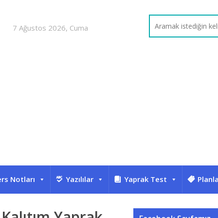
7 Ağustos 2026, Cuma
rs Notları
Yazılılar
Yaprak Test
Planl
Kalıtım Yaprak