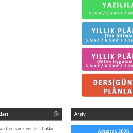
ları
Arşiv
an tüm içeriklerin telif hakları
Ağustos 2026