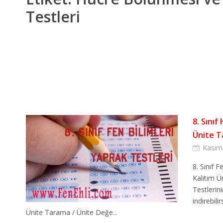
Testleri
8. Sınıf
Ünite T
Kasım
8. Sınıf 
Kalıtım Ü
Testlerin
indirebil
Ünite Tarama / Ünite Değe...