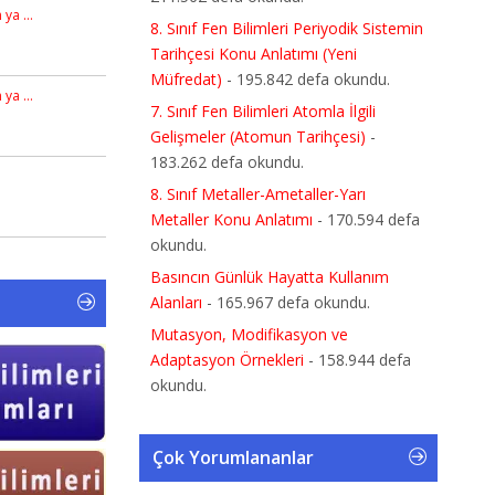
n ya …
8. Sınıf Fen Bilimleri Periyodik Sistemin
Tarihçesi Konu Anlatımı (Yeni
Müfredat)
- 195.842 defa okundu.
n ya …
7. Sınıf Fen Bilimleri Atomla İlgili
Gelişmeler (Atomun Tarihçesi)
-
183.262 defa okundu.
8. Sınıf Metaller-Ametaller-Yarı
Metaller Konu Anlatımı
- 170.594 defa
okundu.
Basıncın Günlük Hayatta Kullanım
Alanları
- 165.967 defa okundu.
Mutasyon, Modifikasyon ve
Adaptasyon Örnekleri
- 158.944 defa
okundu.
Çok Yorumlananlar