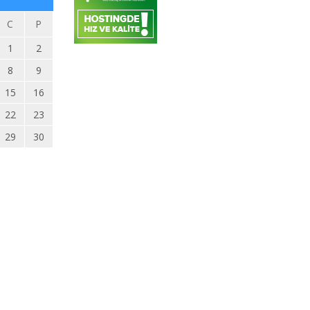
C
P
1
2
8
9
15
16
22
23
29
30