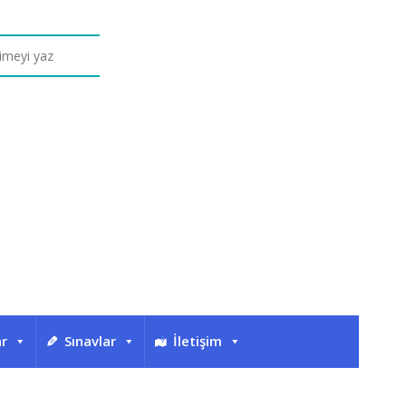
ar
Sınavlar
İletişim
Eti