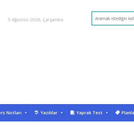
5 Ağustos 2026, Çarşamba
rs Notları
Yazılılar
Yaprak Test
Planl