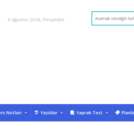
6 Ağustos 2026, Perşembe
rs Notları
Yazılılar
Yaprak Test
Planl