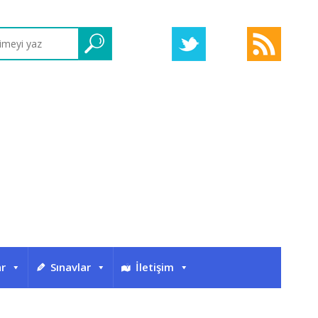
ar
Sınavlar
İletişim
Eti