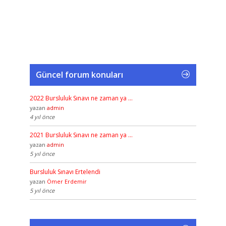
Güncel forum konuları
2022 Bursluluk Sınavı ne zaman ya …
yazan
admin
4 yıl önce
2021 Bursluluk Sınavı ne zaman ya …
yazan
admin
5 yıl önce
Bursluluk Sınavı Ertelendi
yazan
Ömer Erdemir
5 yıl önce