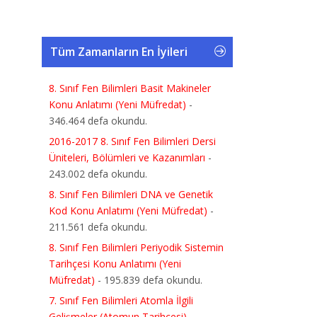
Tüm Zamanların En İyileri
8. Sınıf Fen Bilimleri Basit Makineler
Konu Anlatımı (Yeni Müfredat)
-
346.464 defa okundu.
2016-2017 8. Sınıf Fen Bilimleri Dersi
Üniteleri, Bölümleri ve Kazanımları
-
243.002 defa okundu.
8. Sınıf Fen Bilimleri DNA ve Genetik
Kod Konu Anlatımı (Yeni Müfredat)
-
211.561 defa okundu.
8. Sınıf Fen Bilimleri Periyodik Sistemin
Tarihçesi Konu Anlatımı (Yeni
Müfredat)
- 195.839 defa okundu.
7. Sınıf Fen Bilimleri Atomla İlgili
Gelişmeler (Atomun Tarihçesi)
-