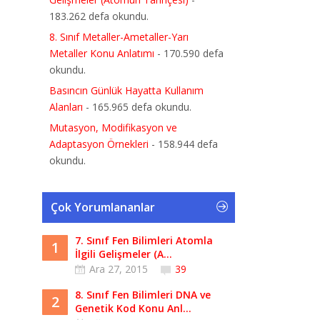
183.262 defa okundu.
8. Sınıf Metaller-Ametaller-Yarı
Metaller Konu Anlatımı
- 170.590 defa
okundu.
Basıncın Günlük Hayatta Kullanım
Alanları
- 165.965 defa okundu.
Mutasyon, Modifikasyon ve
Adaptasyon Örnekleri
- 158.944 defa
okundu.
Çok Yorumlananlar
7. Sınıf Fen Bilimleri Atomla
1
İlgili Gelişmeler (A...
Ara 27, 2015
39
8. Sınıf Fen Bilimleri DNA ve
2
Genetik Kod Konu Anl...