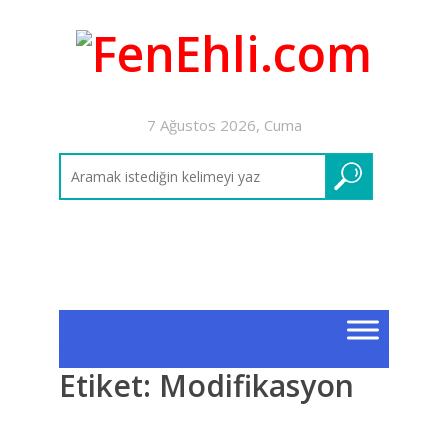
7 Ağustos 2026, Cuma
Etiket:
Modifikasyon