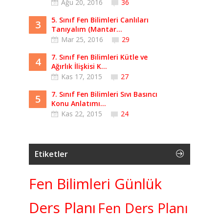
Ağu 20, 2016
36
5. Sınıf Fen Bilimleri Canlıları
3
Tanıyalım (Mantar...
Mar 25, 2016
29
7. Sınıf Fen Bilimleri Kütle ve
4
Ağırlık İlişkisi K...
Kas 17, 2015
27
7. Sınıf Fen Bilimleri Sıvı Basıncı
5
Konu Anlatımı...
Kas 22, 2015
24
Etiketler
Fen Bilimleri Günlük
Ders Planı
Fen Ders Planı