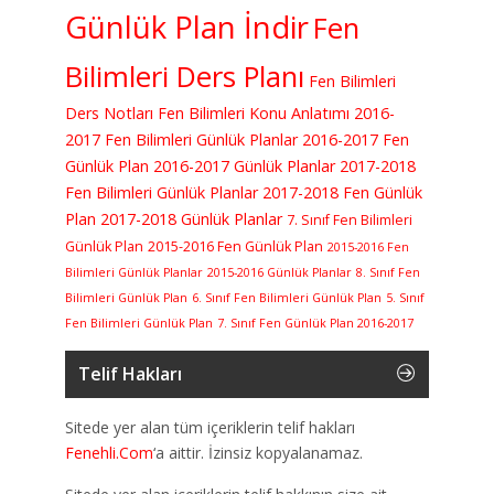
Günlük Plan İndir
Fen
Bilimleri Ders Planı
Fen Bilimleri
Ders Notları
Fen Bilimleri Konu Anlatımı
2016-
2017 Fen Bilimleri Günlük Planlar
2016-2017 Fen
Günlük Plan
2016-2017 Günlük Planlar
2017-2018
Fen Bilimleri Günlük Planlar
2017-2018 Fen Günlük
Plan
2017-2018 Günlük Planlar
7. Sınıf Fen Bilimleri
Günlük Plan
2015-2016 Fen Günlük Plan
2015-2016 Fen
Bilimleri Günlük Planlar
2015-2016 Günlük Planlar
8. Sınıf Fen
Bilimleri Günlük Plan
6. Sınıf Fen Bilimleri Günlük Plan
5. Sınıf
Fen Bilimleri Günlük Plan
7. Sınıf Fen Günlük Plan 2016-2017
Telif Hakları
Sitede yer alan tüm içeriklerin telif hakları
Fenehli.Com
‘a aittir. İzinsiz kopyalanamaz.