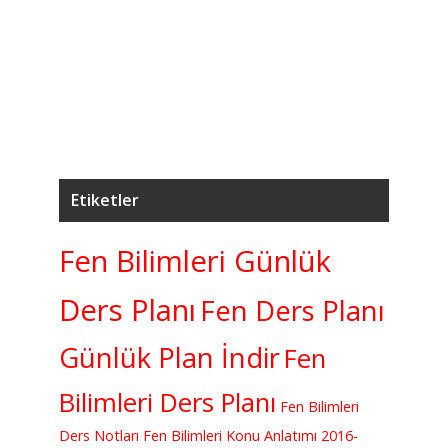
5
7.
K
Etiketler
Fen Bilimleri Günlük
Ders Planı
Fen Ders Planı
Günlük Plan İndir
Fen
Bilimleri Ders Planı
Fen Bilimleri
Ders Notları
Fen Bilimleri Konu Anlatımı
2016-