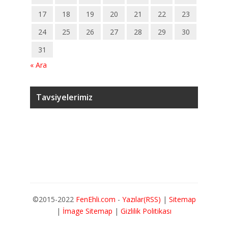
17
18
19
20
21
22
23
24
25
26
27
28
29
30
31
« Ara
Tavsiyelerimiz
©2015-2022
FenEhli.com
-
Yazılar(RSS)
|
Sitemap
|
İmage Sitemap
|
Gizlilik Politikası