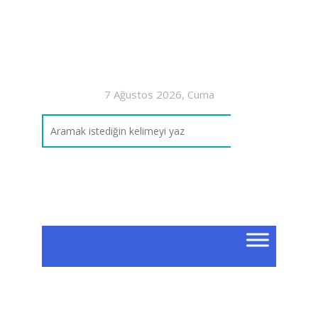
7 Ağustos 2026, Cuma
Etik
Olu
Sim