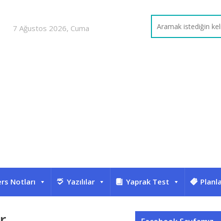
7 Ağustos 2026, Cuma
rs Notları
Yazılılar
Yaprak Test
Planl
r