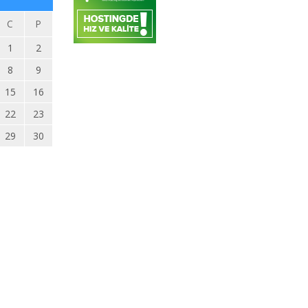
C
P
1
2
8
9
15
16
22
23
29
30