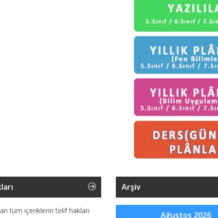
ları
Arşiv
an tüm içeriklerin telif hakları
Ağustos 2026