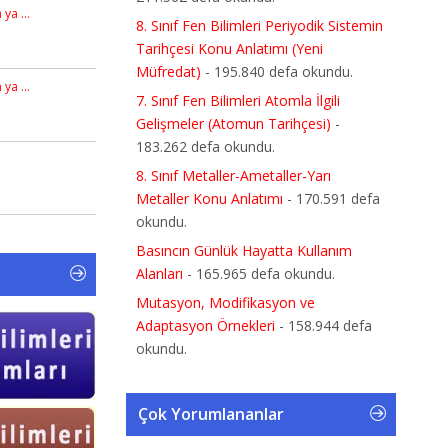
n ya …
8. Sınıf Fen Bilimleri Periyodik Sistemin
Tarihçesi Konu Anlatımı (Yeni
Müfredat)
- 195.840 defa okundu.
n ya …
7. Sınıf Fen Bilimleri Atomla İlgili
Gelişmeler (Atomun Tarihçesi)
-
183.262 defa okundu.
8. Sınıf Metaller-Ametaller-Yarı
Metaller Konu Anlatımı
- 170.591 defa
okundu.
Basıncın Günlük Hayatta Kullanım
Alanları
- 165.965 defa okundu.
Mutasyon, Modifikasyon ve
Adaptasyon Örnekleri
- 158.944 defa
okundu.
Çok Yorumlananlar