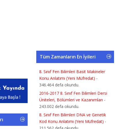
Tüm Zamanların En İyileri
8. Sınıf Fen Bilimleri Basit Makineler
Konu Anlatımı (Yeni Müfredat)
-
346.464 defa okundu.
2016-2017 8. Sınıf Fen Bilimleri Dersi
Üniteleri, Bölümleri ve Kazanımları
-
243.002 defa okundu.
8. Sınıf Fen Bilimleri DNA ve Genetik
rı
Kod Konu Anlatımı (Yeni Müfredat)
-
211.562 defa okundu.