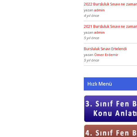
2022 Bursluluk Sınavı ne zama
yazan
admin
4 yıl önce
2021 Bursluluk Sınavı ne zama
yazan
admin
5 yıl önce
Bursluluk Sınavı Ertelendi
yazan
Ömer Erdemir
5 yıl önce
Hızlı Menü