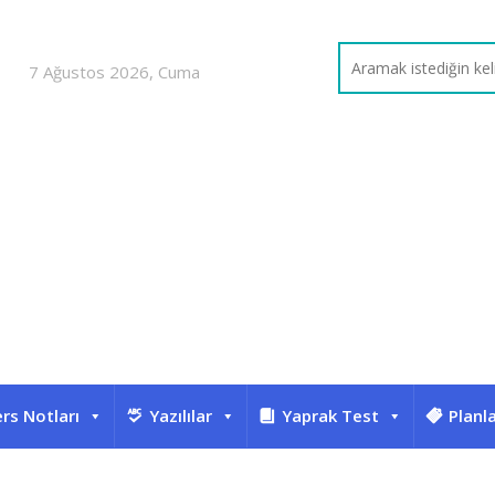
7 Ağustos 2026, Cuma
rs Notları
Yazılılar
Yaprak Test
Planl