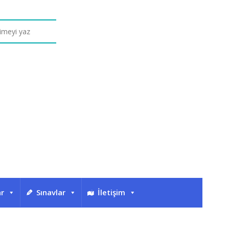
ar
Sınavlar
İletişim
Eti