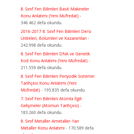
8. Sınıf Fen Bilimleri Basit Makineler
Konu Anlatımı (Yeni Müfredat)
-
346.462 defa okundu.
2016-2017 8. Sınıf Fen Bilimleri Dersi
Üniteleri, Bölümleri ve Kazanımları
-
242.998 defa okundu.
8. Sınıf Fen Bilimleri DNA ve Genetik
Kod Konu Anlatımı (Yeni Müfredat)
-
211.559 defa okundu.
8. Sınıf Fen Bilimleri Periyodik Sistemin
Tarihçesi Konu Anlatımı (Yeni
Müfredat)
- 195.835 defa okundu.
7. Sınıf Fen Bilimleri Atomla İlgili
Gelişmeler (Atomun Tarihçesi)
-
183.260 defa okundu.
8. Sınıf Metaller-Ametaller-Yarı
Metaller Konu Anlatımı
- 170.589 defa