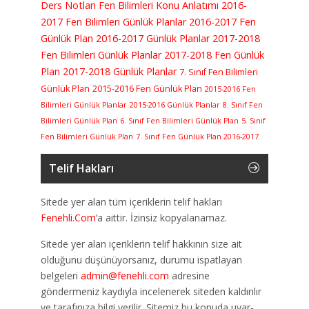
Ders Notları
Fen Bilimleri Konu Anlatımı
2016-
2017 Fen Bilimleri Günlük Planlar
2016-2017 Fen
Günlük Plan
2016-2017 Günlük Planlar
2017-2018
Fen Bilimleri Günlük Planlar
2017-2018 Fen Günlük
Plan
2017-2018 Günlük Planlar
7. Sınıf Fen Bilimleri
Günlük Plan
2015-2016 Fen Günlük Plan
2015-2016 Fen
Bilimleri Günlük Planlar
2015-2016 Günlük Planlar
8. Sınıf Fen
Bilimleri Günlük Plan
6. Sınıf Fen Bilimleri Günlük Plan
5. Sınıf
Fen Bilimleri Günlük Plan
7. Sınıf Fen Günlük Plan 2016-2017
Telif Hakları
Sitede yer alan tüm içeriklerin telif hakları
Fenehli.Com
‘a aittir. İzinsiz kopyalanamaz.
Sitede yer alan içeriklerin telif hakkının size ait
olduğunu düşünüyorsanız, durumu ispatlayan
belgeleri
admin@fenehli.com
adresine
göndermeniz kaydıyla incelenerek siteden kaldırılır
ve tarafınıza bilgi verilir. Sitemiz bu konuda uyar-