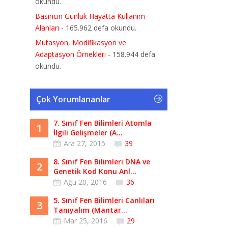
okundu.
Basıncın Günlük Hayatta Kullanım
Alanları
- 165.962 defa okundu.
Mutasyon, Modifikasyon ve
Adaptasyon Örnekleri
- 158.944 defa
okundu.
Çok Yorumlananlar
7. Sınıf Fen Bilimleri Atomla
1
İlgili Gelişmeler (A...
Ara 27, 2015
39
8. Sınıf Fen Bilimleri DNA ve
2
Genetik Kod Konu Anl...
Ağu 20, 2016
36
5. Sınıf Fen Bilimleri Canlıları
3
Tanıyalım (Mantar...
Mar 25, 2016
29