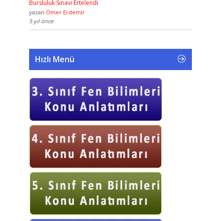
Bursluluk Sınavı Ertelendi
yazan
Ömer Erdemir
5 yıl önce
Hızlı Menü