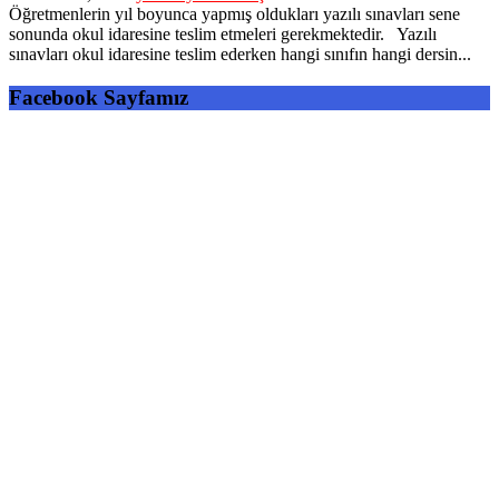
Öğretmenlerin yıl boyunca yapmış oldukları yazılı sınavları sene
sonunda okul idaresine teslim etmeleri gerekmektedir. Yazılı
sınavları okul idaresine teslim ederken hangi sınıfın hangi dersin...
Facebook Sayfamız