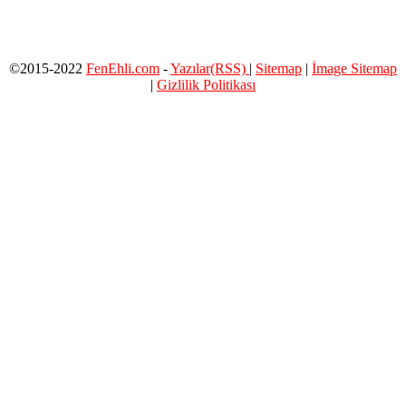
©2015-2022
FenEhli.com
-
Yazılar(RSS)
|
Sitemap
|
İmage Sitemap
|
Gizlilik Politikası