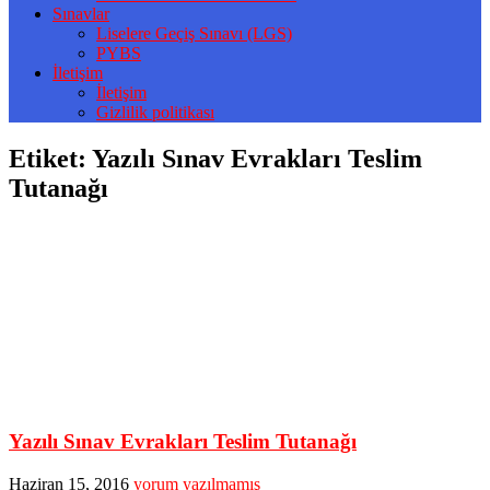
Sınavlar
Liselere Geçiş Sınavı (LGS)
PYBS
İletişim
İletişim
Gizlilik politikası
Etiket:
Yazılı Sınav Evrakları Teslim
Tutanağı
Yazılı Sınav Evrakları Teslim Tutanağı
Haziran 15, 2016
yorum yazılmamış