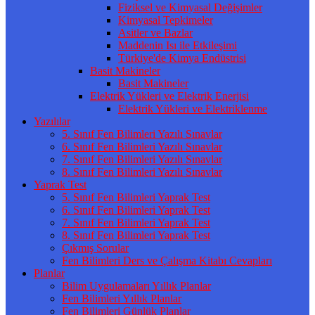
Fiziksel ve Kimyasal Değişimler
Kimyasal Tepkimeler
Asitler ve Bazlar
Maddenin Isı ile Etkileşimi
Türkiye'de Kimya Endüstrisi
Basit Makineler
Basit Makineler
Elektrik Yükleri ve Elektrik Enerjisi
Elektrik Yükleri ve Elektriklenme
Yazılılar
5. Sınıf Fen Bilimleri Yazılı Sınavlar
6. Sınıf Fen Bilimleri Yazılı Sınavlar
7. Sınıf Fen Bilimleri Yazılı Sınavlar
8. Sınıf Fen Bilimleri Yazılı Sınavlar
Yaprak Test
5. Sınıf Fen Bilimleri Yaprak Test
6. Sınıf Fen Bilimleri Yaprak Test
7. Sınıf Fen Bilimleri Yaprak Test
8. Sınıf Fen Bilimleri Yaprak Test
Çıkmış Sorular
Fen Bilimleri Ders ve Çalışma Kitabı Cevapları
Planlar
Bilim Uygulamaları Yıllık Planlar
Fen Bilimleri Yıllık Planlar
Fen Bilimleri Günlük Planlar