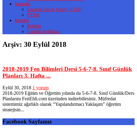
Sınavlar
Liselere Geçiş Sınavı (LGS)
PYBS
İletişim
İletişim
Gizlilik politikası
Arşiv:
30 Eylül 2018
2018-2019 Fen Bilimleri Dersi 5-6-7-8. Sınıf Günlük
Planları 3. Hafta ...
Eylül 30, 2018
1 yorum
2018-2019 Eğitim ve Öğretim yılında da 5-6-7-8. Sınıf Günlük/Ders
Planlarını FenEhli.com üzerinden indirebilirsiniz. Müfredat
sistemimiz ağırlıklı olarak “Yapılandırmacı Yaklaşım” öğretim
stratejisin...
Facebook Sayfamız