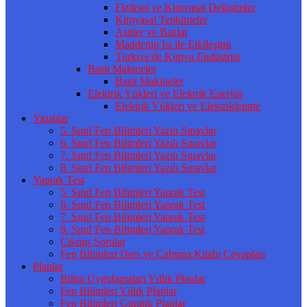
Fiziksel ve Kimyasal Değişimler
Kimyasal Tepkimeler
Asitler ve Bazlar
Maddenin Isı ile Etkileşimi
Türkiye'de Kimya Endüstrisi
Basit Makineler
Basit Makineler
Elektrik Yükleri ve Elektrik Enerjisi
Elektrik Yükleri ve Elektriklenme
Yazılılar
5. Sınıf Fen Bilimleri Yazılı Sınavlar
6. Sınıf Fen Bilimleri Yazılı Sınavlar
7. Sınıf Fen Bilimleri Yazılı Sınavlar
8. Sınıf Fen Bilimleri Yazılı Sınavlar
Yaprak Test
5. Sınıf Fen Bilimleri Yaprak Test
6. Sınıf Fen Bilimleri Yaprak Test
7. Sınıf Fen Bilimleri Yaprak Test
8. Sınıf Fen Bilimleri Yaprak Test
Çıkmış Sorular
Fen Bilimleri Ders ve Çalışma Kitabı Cevapları
Planlar
Bilim Uygulamaları Yıllık Planlar
Fen Bilimleri Yıllık Planlar
Fen Bilimleri Günlük Planlar