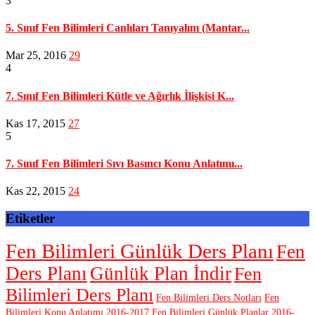
3
5. Sınıf Fen Bilimleri Canlıları Tanıyalım (Mantar...
Mar 25, 2016
29
4
7. Sınıf Fen Bilimleri Kütle ve Ağırlık İlişkisi K...
Kas 17, 2015
27
5
7. Sınıf Fen Bilimleri Sıvı Basıncı Konu Anlatımı...
Kas 22, 2015
24
Etiketler
Fen Bilimleri Günlük Ders Planı
Fen
Ders Planı
Günlük Plan İndir
Fen
Bilimleri Ders Planı
Fen Bilimleri Ders Notları
Fen
Bilimleri Konu Anlatımı
2016-2017 Fen Bilimleri Günlük Planlar
2016-