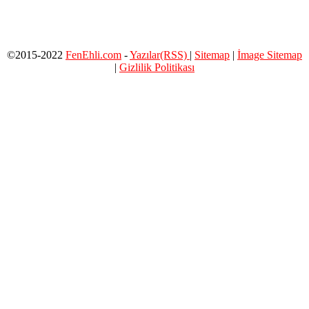
©2015-2022
FenEhli.com
-
Yazılar(RSS)
|
Sitemap
|
İmage Sitemap
|
Gizlilik Politikası