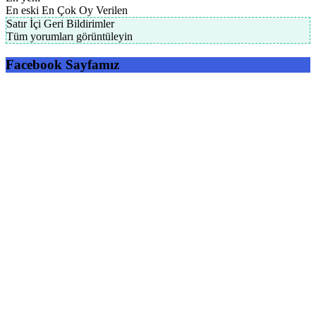
En eski
En Çok Oy Verilen
Satır İçi Geri Bildirimler
Tüm yorumları görüntüleyin
Facebook Sayfamız