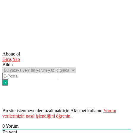
Abone ol
Giriş Yap
Bildir
Bu site istenmeyenleri azaltmak için Akismet kullanır.
Yorum
verilerinizin nasıl işlendiğini öğrenin.
0
Yorum
En yeni