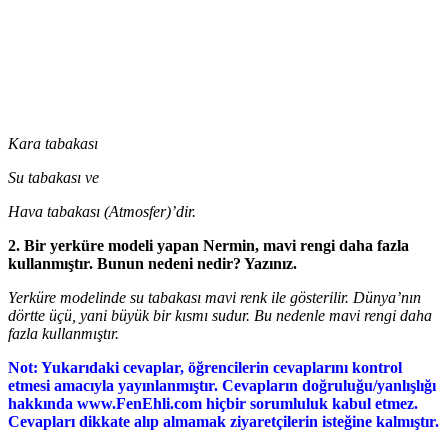
Kara tabakası
Su tabakası ve
Hava tabakası (Atmosfer)’dir.
2. Bir yerküre modeli yapan Nermin, mavi rengi daha fazla
kullanmıştır. Bunun nedeni nedir? Yazınız.
Yerküre modelinde su tabakası mavi renk ile gösterilir. Dünya’nın
dörtte üçü, yani büyük bir kısmı sudur. Bu nedenle mavi rengi daha
fazla kullanmıştır.
Not: Yukarıdaki cevaplar, öğrencilerin cevaplarını kontrol
etmesi amacıyla yayınlanmıştır. Cevapların doğruluğu/yanlışlığı
hakkında www.FenEhli.com hiçbir sorumluluk kabul etmez.
Cevapları dikkate alıp almamak ziyaretçilerin isteğine kalmıştır.