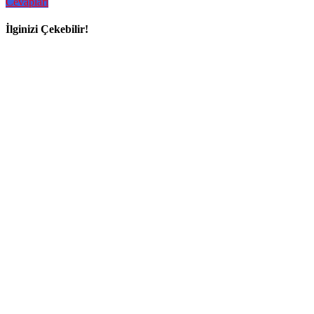
Cevapları
İlginizi Çekebilir!