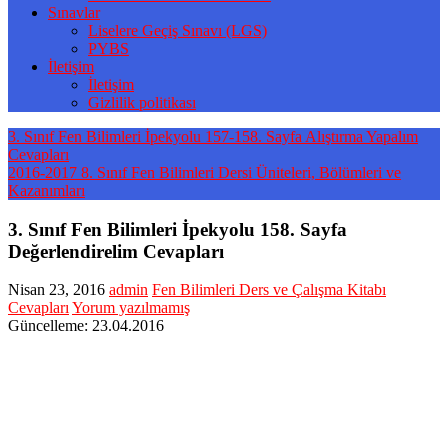
Sınavlar
Liselere Geçiş Sınavı (LGS)
PYBS
İletişim
İletişim
Gizlilik politikası
3. Sınıf Fen Bilimleri İpekyolu 157-158. Sayfa Alıştırma Yapalım
Cevapları
2016-2017 8. Sınıf Fen Bilimleri Dersi Üniteleri, Bölümleri ve
Kazanımları
3. Sınıf Fen Bilimleri İpekyolu 158. Sayfa
Değerlendirelim Cevapları
Nisan 23, 2016
admin
Fen Bilimleri Ders ve Çalışma Kitabı
Cevapları
Yorum yazılmamış
Güncelleme: 23.04.2016