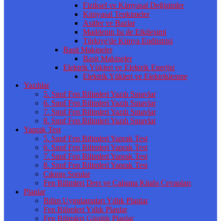
Fiziksel ve Kimyasal Değişimler
Kimyasal Tepkimeler
Asitler ve Bazlar
Maddenin Isı ile Etkileşimi
Türkiye'de Kimya Endüstrisi
Basit Makineler
Basit Makineler
Elektrik Yükleri ve Elektrik Enerjisi
Elektrik Yükleri ve Elektriklenme
Yazılılar
5. Sınıf Fen Bilimleri Yazılı Sınavlar
6. Sınıf Fen Bilimleri Yazılı Sınavlar
7. Sınıf Fen Bilimleri Yazılı Sınavlar
8. Sınıf Fen Bilimleri Yazılı Sınavlar
Yaprak Test
5. Sınıf Fen Bilimleri Yaprak Test
6. Sınıf Fen Bilimleri Yaprak Test
7. Sınıf Fen Bilimleri Yaprak Test
8. Sınıf Fen Bilimleri Yaprak Test
Çıkmış Sorular
Fen Bilimleri Ders ve Çalışma Kitabı Cevapları
Planlar
Bilim Uygulamaları Yıllık Planlar
Fen Bilimleri Yıllık Planlar
Fen Bilimleri Günlük Planlar