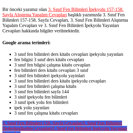
Bir önceki yazımız olan
3. Sınıf Fen Bilimleri İpekyolu 157-158.
Sayfa Alıştırma Yapalım Cevapları
başlıklı yazımızda 3. Sınıf Fen
Bilimleri 157-158. Sayfa Cevapları, 3. Sınıf Fen Bilimleri Alıştırma
Yapalım Cevapları ve 3. Sınıf Fen Bilimleri İpekyolu Yayınları
Cevapları hakkında bilgiler verilmektedir.
Google arama terimleri:
3 sınıf fen bilimleri ders kitabı cevapları ipekyolu yayınları
fen bilgisi 3 sınıf ders kitabı cevapları
3 sınıf fen bilgisi çalışma kitabı cevapları
fen bilimleri ders kitabı cevapları 3 sınıf
3 sinif fen bilimleri ipekyolu yayinlari
3 sınıf fen bilimleri ders kitabı ipekyolu cevapları
3 sınıf fen bilimleri çalışma kitabı
3 sınıf fen bilimleri sayfa 144
3 sinif ipekyolu fen bilimleri
3 sınıf ipek yolu fen bilimleri
ipek yolu yayınları
3 sınıf fen çalışma kitabı cevapları
3. Sınıf Fen Bilimleri 158. Sayfa Cevapları
3. Sınıf Fen Bilimleri
Değerlendirelim Cevapları
3. Sınıf Fen Bilimleri İpekyolu Yayınları