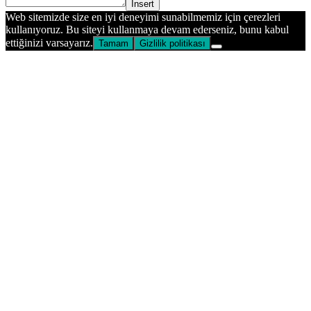
Insert
Web sitemizde size en iyi deneyimi sunabilmemiz için çerezleri
kullanıyoruz. Bu siteyi kullanmaya devam ederseniz, bunu kabul
ettiğinizi varsayarız.
Tamam
Gizlilik politikası