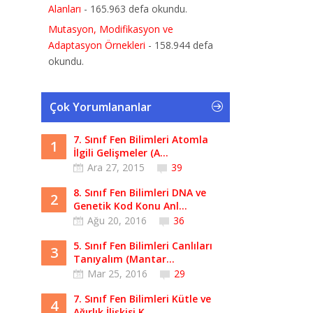
Alanları
- 165.963 defa okundu.
Mutasyon, Modifikasyon ve
Adaptasyon Örnekleri
- 158.944 defa
okundu.
Çok Yorumlananlar
7. Sınıf Fen Bilimleri Atomla
1
İlgili Gelişmeler (A...
Ara 27, 2015
39
8. Sınıf Fen Bilimleri DNA ve
2
Genetik Kod Konu Anl...
Ağu 20, 2016
36
5. Sınıf Fen Bilimleri Canlıları
3
Tanıyalım (Mantar...
Mar 25, 2016
29
7. Sınıf Fen Bilimleri Kütle ve
4
Ağırlık İlişkisi K...