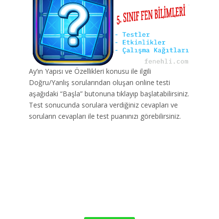
Ay’ın Yapısı ve Özellikleri konusu ile ilgili
Doğru/Yanlış sorularından oluşan online testi
aşağıdaki “Başla” butonuna tıklayıp başlatabilirsiniz.
Test sonucunda sorulara verdiğiniz cevapları ve
soruların cevapları ile test puanınızı görebilirsiniz.