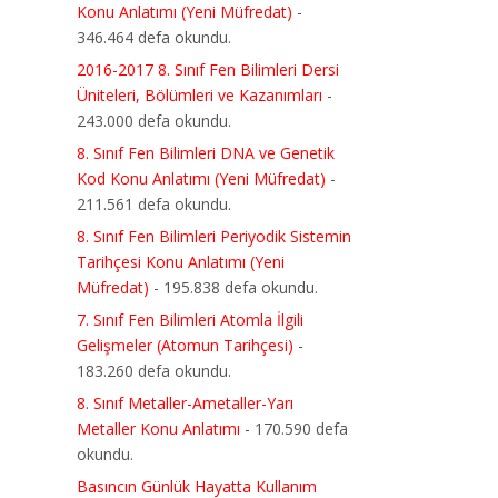
Konu Anlatımı (Yeni Müfredat)
-
346.464 defa okundu.
2016-2017 8. Sınıf Fen Bilimleri Dersi
Üniteleri, Bölümleri ve Kazanımları
-
243.000 defa okundu.
8. Sınıf Fen Bilimleri DNA ve Genetik
Kod Konu Anlatımı (Yeni Müfredat)
-
211.561 defa okundu.
8. Sınıf Fen Bilimleri Periyodik Sistemin
Tarihçesi Konu Anlatımı (Yeni
Müfredat)
- 195.838 defa okundu.
7. Sınıf Fen Bilimleri Atomla İlgili
Gelişmeler (Atomun Tarihçesi)
-
183.260 defa okundu.
8. Sınıf Metaller-Ametaller-Yarı
Metaller Konu Anlatımı
- 170.590 defa
okundu.
Basıncın Günlük Hayatta Kullanım