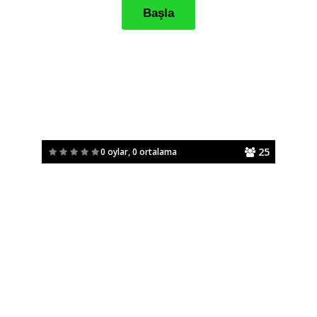
25
0 oylar, 0 ortalama