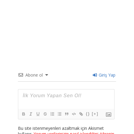
Abone ol
Giriş Yap
{}
[+]
Bu site istenmeyenleri azaltmak için Akismet
kullanır.
Yorum verilerinizin nasıl işlendiğini öğrenin.