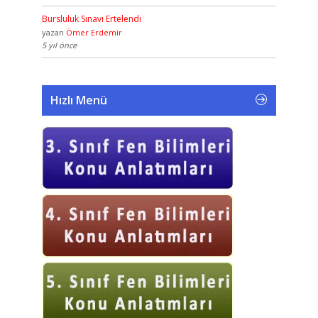
Bursluluk Sınavı Ertelendi
yazan
Ömer Erdemir
5 yıl önce
Hızlı Menü