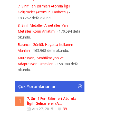
7. Sınıf Fen Bilimleri Atomla İlgili
Gelişmeler (Atomun Tarihçesi)
-
183.262 defa okundu.
8. Sınıf Metaller-Ametaller-Yarı
Metaller Konu Anlatımı
- 170.594 defa
okundu.
Basıncın Günlük Hayatta Kullanım
Alanları
- 165.968 defa okundu.
Mutasyon, Modifikasyon ve
Adaptasyon Örnekleri
- 158.944 defa
okundu.
Çok Yorumlananlar
7. Sınıf Fen Bilimleri Atomla
1
İlgili Gelişmeler (A...
Ara 27, 2015
39