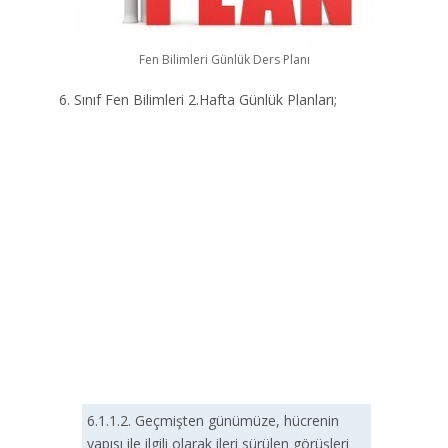
Fen Bilimleri Günlük Ders Planı
6. Sınıf Fen Bilimleri 2.Hafta Günlük Planları;
6.1.1.2. Geçmişten günümüze, hücrenin
yapısı ile ilgili olarak ileri sürülen görüşleri