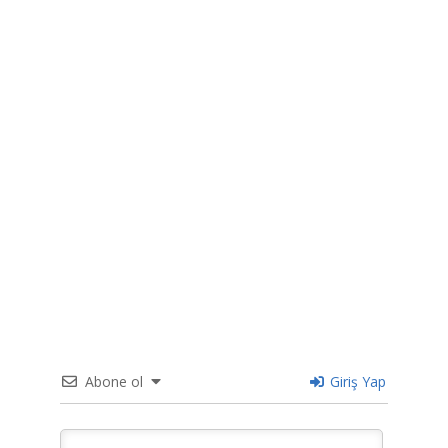
Abone ol
Giriş Yap