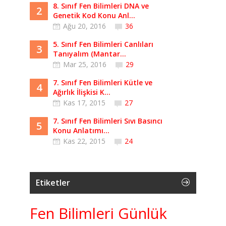
8. Sınıf Fen Bilimleri DNA ve
2
Genetik Kod Konu Anl...
Ağu 20, 2016
36
5. Sınıf Fen Bilimleri Canlıları
3
Tanıyalım (Mantar...
Mar 25, 2016
29
7. Sınıf Fen Bilimleri Kütle ve
4
Ağırlık İlişkisi K...
Kas 17, 2015
27
7. Sınıf Fen Bilimleri Sıvı Basıncı
5
Konu Anlatımı...
Kas 22, 2015
24
Etiketler
Fen Bilimleri Günlük