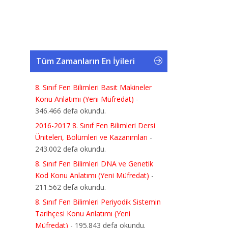
Tüm Zamanların En İyileri
8. Sınıf Fen Bilimleri Basit Makineler
Konu Anlatımı (Yeni Müfredat)
-
346.466 defa okundu.
2016-2017 8. Sınıf Fen Bilimleri Dersi
Üniteleri, Bölümleri ve Kazanımları
-
243.002 defa okundu.
8. Sınıf Fen Bilimleri DNA ve Genetik
Kod Konu Anlatımı (Yeni Müfredat)
-
211.562 defa okundu.
8. Sınıf Fen Bilimleri Periyodik Sistemin
Tarihçesi Konu Anlatımı (Yeni
Müfredat)
- 195.843 defa okundu.