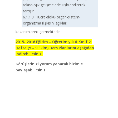
teknolojik gelişmelerle ilişkilendirerek
tartışır.
6.1.1.3. Hücre-doku-organ-sistem-
organizma ilişkisini açıklar.
kazanımlarını içermektedir.
2015- 2016 Eğitim – Öğretim yılı 6. Sınıf 2.
Hafta (5 – 9 Ekim) Ders Planlarını aşağıdan
indirebilirsiniz.
Görüşlerinizi yorum yaparak bizimle
paylaşabilirsiniz.