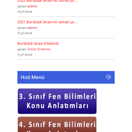
2022 Bursluluk Sınavı ne zaman ya …
yazan
admin
4 yıl önce
2021 Bursluluk Sınavı ne zaman ya …
yazan
admin
5 yıl önce
Bursluluk Sınavı Ertelendi
yazan
Ömer Erdemir
5 yıl önce
Hızlı Menü