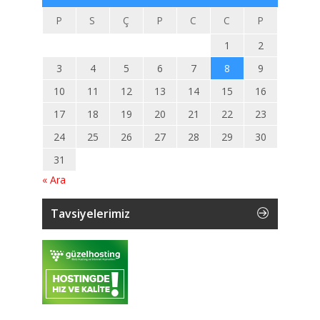
P
S
Ç
P
C
C
P
1
2
3
4
5
6
7
8
9
10
11
12
13
14
15
16
17
18
19
20
21
22
23
24
25
26
27
28
29
30
31
« Ara
Tavsiyelerimiz