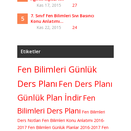
Kas 17, 2015
27
7. Sınıf Fen Bilimleri Sıvı Basıncı
5
Konu Anlatımı...
Kas 22, 2015
24
Etiketler
Fen Bilimleri Günlük
Ders Planı
Fen Ders Planı
Günlük Plan İndir
Fen
Bilimleri Ders Planı
Fen Bilimleri
Ders Notları
Fen Bilimleri Konu Anlatımı
2016-
2017 Fen Bilimleri Günlük Planlar
2016-2017 Fen