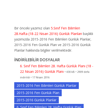
Bir önceki yazımız olan
5.Sınıf Fen Bilimleri
28.Hafta (18-22 Nisan 2016) Günlük Planları
başlıklı
yazımızda 2015-2016 Fen Bilimleri Günlük Planlar,
2015-2016 Fen Günlük Plan ve 2015-2016 Günlük
Planlar hakkında bilgiler verilmektedir.
İNDİRİLEBİLİR DOSYALAR
6. Sınıf Fen Bilimleri 28. Hafta Günlük Planı (18 -
22 Nisan 2016) Günlük Planı
• 430 kB • 2909 defa
indirildi • 17 Nisan 2016
2015-2016 Fen Bilimleri Günlük Planlar
2015-2016 Fen Günlük Plan
2015-2016 Günlük Planlar
6. Sınıf Fen Bilimleri 28. Hafta Günlük Plan