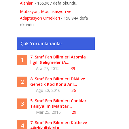
Alanları
- 165.967 defa okundu.
Mutasyon, Modifikasyon ve
Adaptasyon Örnekleri
- 158.944 defa
okundu.
Çok Yorumlananlar
7. Sınıf Fen Bilimleri Atomla
1
İlgili Gelişmeler (A...
Ara 27, 2015
39
8. Sınıf Fen Bilimleri DNA ve
2
Genetik Kod Konu Anl...
Ağu 20, 2016
36
5. Sınıf Fen Bilimleri Canlıları
3
Tanıyalım (Mantar...
Mar 25, 2016
29
7. Sınıf Fen Bilimleri Kütle ve
4
Ağırlık İlişkisi K...