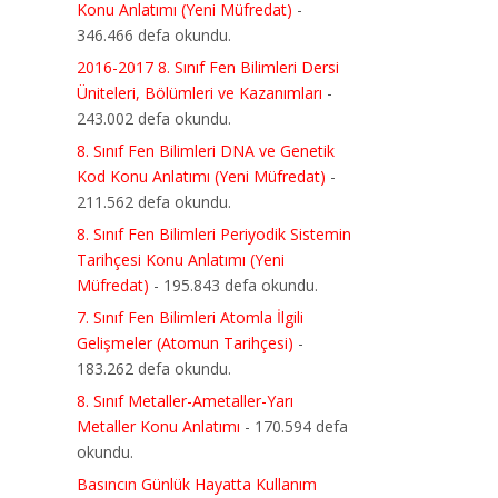
Konu Anlatımı (Yeni Müfredat)
-
346.466 defa okundu.
2016-2017 8. Sınıf Fen Bilimleri Dersi
Üniteleri, Bölümleri ve Kazanımları
-
243.002 defa okundu.
8. Sınıf Fen Bilimleri DNA ve Genetik
Kod Konu Anlatımı (Yeni Müfredat)
-
211.562 defa okundu.
8. Sınıf Fen Bilimleri Periyodik Sistemin
Tarihçesi Konu Anlatımı (Yeni
Müfredat)
- 195.843 defa okundu.
7. Sınıf Fen Bilimleri Atomla İlgili
Gelişmeler (Atomun Tarihçesi)
-
183.262 defa okundu.
8. Sınıf Metaller-Ametaller-Yarı
Metaller Konu Anlatımı
- 170.594 defa
okundu.
Basıncın Günlük Hayatta Kullanım