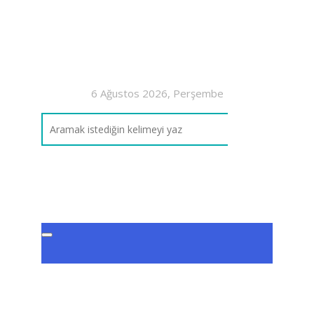
6 Ağustos 2026, Perşembe
7. 
Şu
5. Sın
Şubat 