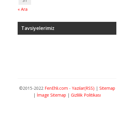
31
« Ara
Tavsiyelerimiz
©2015-2022
FenEhli.com
-
Yazılar(RSS)
|
Sitemap
|
İmage Sitemap
|
Gizlilik Politikası