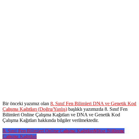
Bir önceki yazımız olan
8. Sınıf Fen Bilimleri DNA ve Genetik Kod
Çalışma Kağıtları (Doğru/Yanlış)
başlıklı yazımızda 8. Sınıf Fen
Bilimleri Online Çalışma Kağıtları ve DNA ve Genetik Kod
Çalışma Kağıtları hakkında bilgiler verilmektedir.
8. Sınıf Fen Bilimleri Online Çalışma Kağıtları
Mitoz Bölünme
Çalışma Kağıtları