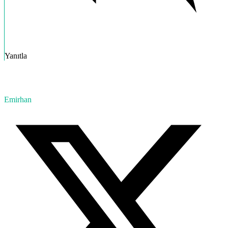
Yanıtla
Emirhan