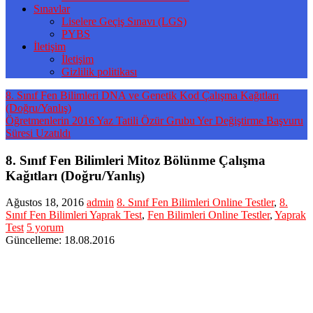
Sınavlar
Liselere Geçiş Sınavı (LGS)
PYBS
İletişim
İletişim
Gizlilik politikası
8. Sınıf Fen Bilimleri DNA ve Genetik Kod Çalışma Kağıtları
(Doğru/Yanlış)
Öğretmenlerin 2016 Yaz Tatili Özür Grubu Yer Değiştirme Başvuru
Süresi Uzatıldı
8. Sınıf Fen Bilimleri Mitoz Bölünme Çalışma
Kağıtları (Doğru/Yanlış)
Ağustos 18, 2016
admin
8. Sınıf Fen Bilimleri Online Testler
,
8.
Sınıf Fen Bilimleri Yaprak Test
,
Fen Bilimleri Online Testler
,
Yaprak
Test
5 yorum
Güncelleme: 18.08.2016