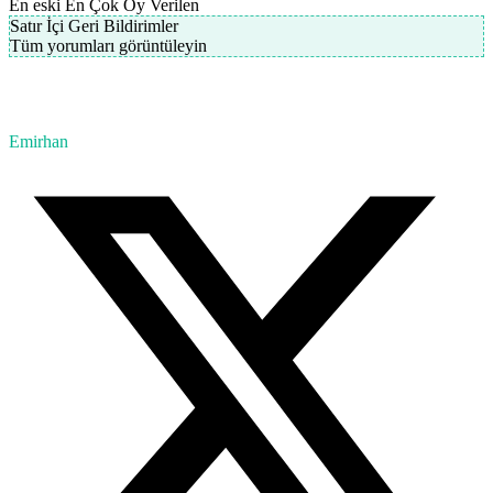
En eski
En Çok Oy Verilen
Satır İçi Geri Bildirimler
Tüm yorumları görüntüleyin
Emirhan