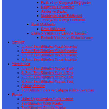
Fiziksel ve Kimyasal Değişimler
Kimyasal Tepkimeler
Asitler ve Bazlar
Maddenin Isı ile Etkileşimi
Türkiye'de Kimya Endüstrisi
Basit Makineler
Basit Makineler
Elektrik Yükleri ve Elektrik Enerjisi
Elektrik Yükleri ve Elektriklenme
Yazılılar
5. Sınıf Fen Bilimleri Yazılı Sınavlar
6. Sınıf Fen Bilimleri Yazılı Sınavlar
7. Sınıf Fen Bilimleri Yazılı Sınavlar
8. Sınıf Fen Bilimleri Yazılı Sınavlar
Yaprak Test
5. Sınıf Fen Bilimleri Yaprak Test
6. Sınıf Fen Bilimleri Yaprak Test
7. Sınıf Fen Bilimleri Yaprak Test
8. Sınıf Fen Bilimleri Yaprak Test
Çıkmış Sorular
Fen Bilimleri Ders ve Çalışma Kitabı Cevapları
Planlar
Bilim Uygulamaları Yıllık Planlar
Fen Bilimleri Yıllık Planlar
Fen Bilimleri Günlük Planlar