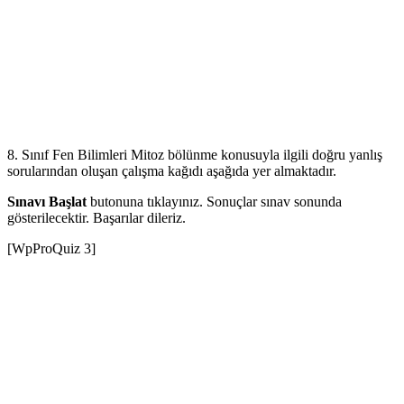
8. Sınıf Fen Bilimleri Mitoz bölünme konusuyla ilgili doğru yanlış
sorularından oluşan çalışma kağıdı aşağıda yer almaktadır.
Sınavı Başlat
butonuna tıklayınız. Sonuçlar sınav sonunda
gösterilecektir. Başarılar dileriz.
[WpProQuiz 3]