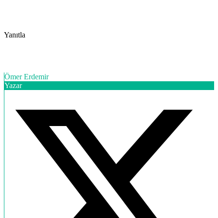
Yanıtla
Ömer Erdemir
Yazar