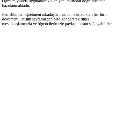
Öğretim yılında uygulanacak olan yeni müfredat doğrultusunda
hazırlanmaktadır.
Fen Bilimleri öğretmeni arkadaşlarımız da hazırladıkları her türlü
dokümanı iletişim sayfamızdan bize göndererek diğer
meslektaşlarımızla ve öğrencilerimizle paylaşılmasını sağlayabilirler.