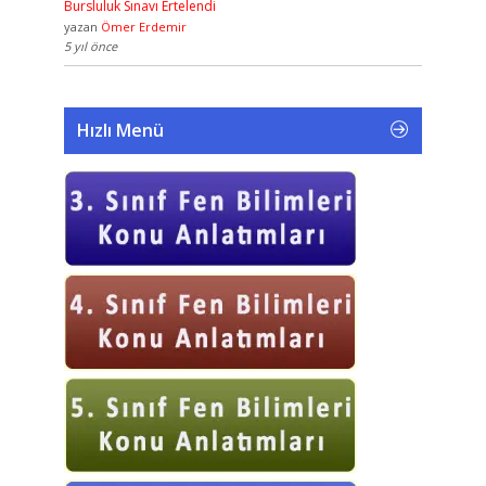
Bursluluk Sınavı Ertelendi
yazan
Ömer Erdemir
5 yıl önce
Hızlı Menü