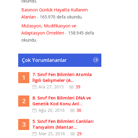
okundu.
Basıncın Günlük Hayatta Kullanım
Alanları
- 165.970 defa okundu.
Mutasyon, Modifikasyon ve
Adaptasyon Örnekleri
- 158.945 defa
okundu.
Çok Yorumlananlar
7. Sınıf Fen Bilimleri Atomla
1
İlgili Gelişmeler (A...
Ara 27, 2015
39
8. Sınıf Fen Bilimleri DNA ve
2
Genetik Kod Konu Anl...
Ağu 20, 2016
36
5. Sınıf Fen Bilimleri Canlıları
3
Tanıyalım (Mantar...
Mar 25, 2016
29