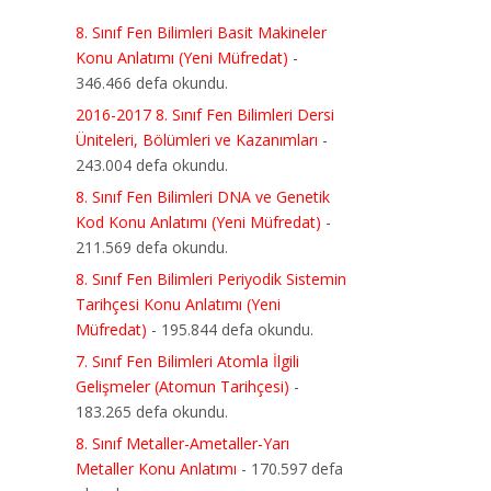
8. Sınıf Fen Bilimleri Basit Makineler
Konu Anlatımı (Yeni Müfredat)
-
346.466 defa okundu.
2016-2017 8. Sınıf Fen Bilimleri Dersi
Üniteleri, Bölümleri ve Kazanımları
-
243.004 defa okundu.
8. Sınıf Fen Bilimleri DNA ve Genetik
Kod Konu Anlatımı (Yeni Müfredat)
-
211.569 defa okundu.
8. Sınıf Fen Bilimleri Periyodik Sistemin
Tarihçesi Konu Anlatımı (Yeni
Müfredat)
- 195.844 defa okundu.
7. Sınıf Fen Bilimleri Atomla İlgili
Gelişmeler (Atomun Tarihçesi)
-
183.265 defa okundu.
8. Sınıf Metaller-Ametaller-Yarı
Metaller Konu Anlatımı
- 170.597 defa