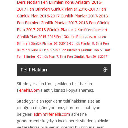
Ders Notları
Fen Bilimleri Konu Anlatımı
2016-
2017 Fen Bilimleri Günlük Planlar
2016-2017 Fen
Günlük Plan
2016-2017 Günlük Planlar
2017-2018
Fen Bilimleri Günlük Planlar
2017-2018 Fen Günlük
Plan
2017-2018 Günlük Planlar
7. Sınıf Fen Bilimleri
Günlük Plan
2015-2016 Fen Günlük Plan
2015-2016 Fen
Bilimleri Günlük Planlar
2015-2016 Günlük Planlar
8. Sınıf Fen
Bilimleri Günlük Plan
6. Sınıf Fen Bilimleri Günlük Plan
5. Sınıf
Fen Bilimleri Günlük Plan
7. Sınıf Fen Günlük Plan 2016-2017
Telif Hakları
Sitede yer alan tüm içeriklerin telif hakları
Fenehli.Com
‘a aittir. İzinsiz kopyalanamaz.
Sitede yer alan içeriklerin telif hakkının size ait
olduğunu düşünüyorsanız, durumu ispatlayan
belgeleri
admin@fenehli.com
adresine
göndermeniz kaydıyla incelenerek siteden kaldırılır
ve tarafınıza bilgi verilir. Sitemiz bu konuda uyar-