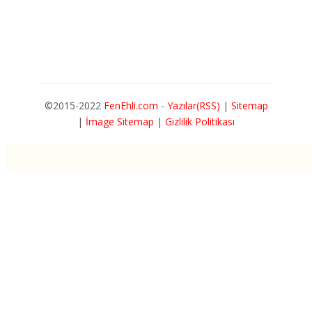
©2015-2022
FenEhli.com
-
Yazılar(RSS)
|
Sitemap
|
İmage Sitemap
|
Gizlilik Politikası