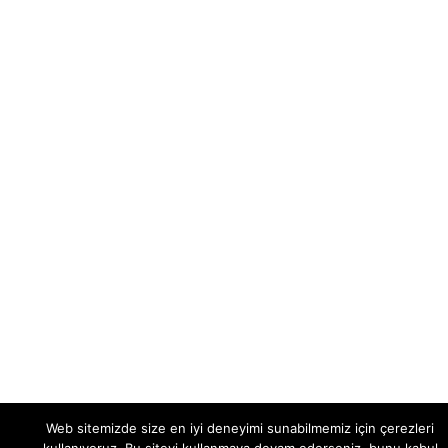
Web sitemizde size en iyi deneyimi sunabilmemiz için çerezleri