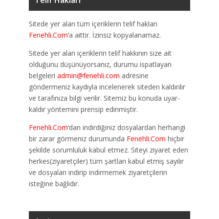
Sitede yer alan tüm içeriklerin telif hakları
Fenehli.Com
‘a aittir. İzinsiz kopyalanamaz.
Sitede yer alan içeriklerin telif hakkının size ait
olduğunu düşünüyorsanız, durumu ispatlayan
belgeleri
admin@fenehli.com
adresine
göndermeniz kaydıyla incelenerek siteden kaldırılır
ve tarafınıza bilgi verilir. Sitemiz bu konuda uyar-
kaldır yöntemini prensip edinmiştir.
Fenehli.Com
‘dan indirdiğiniz dosyalardan herhangi
bir zarar görmeniz durumunda
Fenehli.Com
hiçbir
şekilde sorumluluk kabul etmez. Siteyi ziyaret eden
herkes(ziyaretçiler) tüm şartları kabul etmiş sayılır
ve dosyaları indirip indirmemek ziyaretçilerin
isteğine bağlıdır.