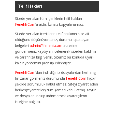
Telif Hakları
Sitede yer alan tüm içeriklerin telif hakları
Fenehli.Com
‘a aittir. İzinsiz kopyalanamaz.
Sitede yer alan içeriklerin telif hakkının size ait
olduğunu düşünüyorsanız, durumu ispatlayan
belgeleri
admin@fenehli.com
adresine
göndermeniz kaydıyla incelenerek siteden kaldırılır
ve tarafınıza bilgi verilir. Sitemiz bu konuda uyar-
kaldır yöntemini prensip edinmiştir.
Fenehli.Com
‘dan indirdiğiniz dosyalardan herhangi
bir zarar görmeniz durumunda
Fenehli.Com
hiçbir
şekilde sorumluluk kabul etmez. Siteyi ziyaret eden
herkes(ziyaretçiler) tüm şartları kabul etmiş sayılır
ve dosyaları indirip indirmemek ziyaretçilerin
isteğine bağlıdır.