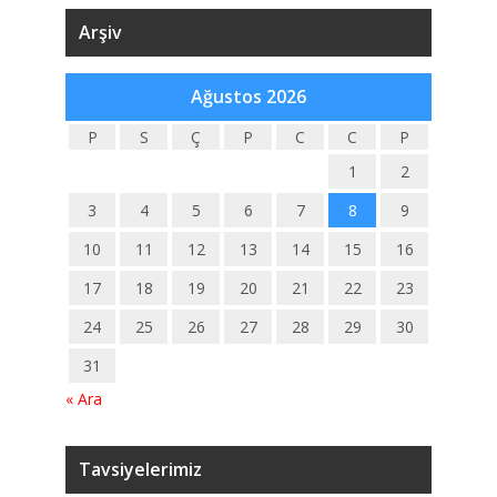
Arşiv
Ağustos 2026
P
S
Ç
P
C
C
P
1
2
3
4
5
6
7
8
9
10
11
12
13
14
15
16
17
18
19
20
21
22
23
24
25
26
27
28
29
30
31
« Ara
Tavsiyelerimiz