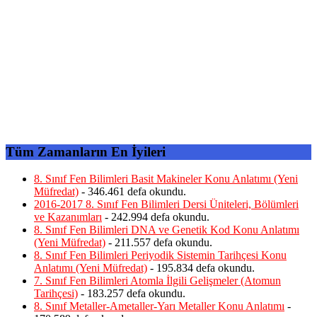
Tüm Zamanların En İyileri
8. Sınıf Fen Bilimleri Basit Makineler Konu Anlatımı (Yeni
Müfredat)
- 346.461 defa okundu.
2016-2017 8. Sınıf Fen Bilimleri Dersi Üniteleri, Bölümleri
ve Kazanımları
- 242.994 defa okundu.
8. Sınıf Fen Bilimleri DNA ve Genetik Kod Konu Anlatımı
(Yeni Müfredat)
- 211.557 defa okundu.
8. Sınıf Fen Bilimleri Periyodik Sistemin Tarihçesi Konu
Anlatımı (Yeni Müfredat)
- 195.834 defa okundu.
7. Sınıf Fen Bilimleri Atomla İlgili Gelişmeler (Atomun
Tarihçesi)
- 183.257 defa okundu.
8. Sınıf Metaller-Ametaller-Yarı Metaller Konu Anlatımı
-