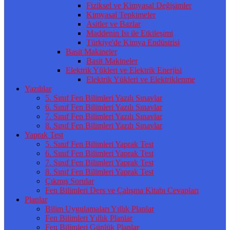
Fiziksel ve Kimyasal Değişimler
Kimyasal Tepkimeler
Asitler ve Bazlar
Maddenin Isı ile Etkileşimi
Türkiye'de Kimya Endüstrisi
Basit Makineler
Basit Makineler
Elektrik Yükleri ve Elektrik Enerjisi
Elektrik Yükleri ve Elektriklenme
Yazılılar
5. Sınıf Fen Bilimleri Yazılı Sınavlar
6. Sınıf Fen Bilimleri Yazılı Sınavlar
7. Sınıf Fen Bilimleri Yazılı Sınavlar
8. Sınıf Fen Bilimleri Yazılı Sınavlar
Yaprak Test
5. Sınıf Fen Bilimleri Yaprak Test
6. Sınıf Fen Bilimleri Yaprak Test
7. Sınıf Fen Bilimleri Yaprak Test
8. Sınıf Fen Bilimleri Yaprak Test
Çıkmış Sorular
Fen Bilimleri Ders ve Çalışma Kitabı Cevapları
Planlar
Bilim Uygulamaları Yıllık Planlar
Fen Bilimleri Yıllık Planlar
Fen Bilimleri Günlük Planlar