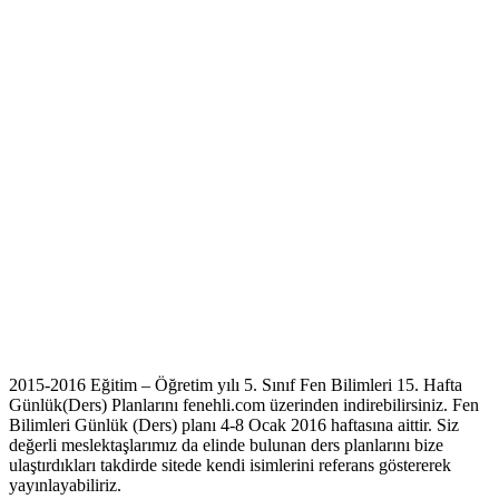
2015-2016 Eğitim – Öğretim yılı 5. Sınıf Fen Bilimleri 15. Hafta
Günlük(Ders) Planlarını fenehli.com üzerinden indirebilirsiniz. Fen
Bilimleri Günlük (Ders) planı 4-8 Ocak 2016 haftasına aittir. Siz
değerli meslektaşlarımız da elinde bulunan ders planlarını bize
ulaştırdıkları takdirde sitede kendi isimlerini referans göstererek
yayınlayabiliriz.