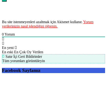
Bu site istenmeyenleri azaltmak için Akismet kullanır.
Yorum
verilerinizin nasıl işlendiğini öğrenin.
0
Yorum
En yeni
En eski
En Çok Oy Verilen
Satır İçi Geri Bildirimler
Tüm yorumları görüntüleyin
Facebook Sayfamız