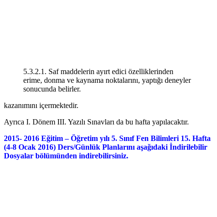
5.3.2.1. Saf maddelerin ayırt edici özelliklerinden
erime, donma ve kaynama noktalarını, yaptığı deneyler
sonucunda belirler.
kazanımını içermektedir.
Ayrıca I. Dönem III. Yazılı Sınavları da bu hafta yapılacaktır.
2015- 2016 Eğitim – Öğretim yılı 5. Sınıf Fen Bilimleri 15. Hafta
(4-8 Ocak 2016) Ders/Günlük Planlarını aşağıdaki İndirilebilir
Dosyalar bölümünden indirebilirsiniz.