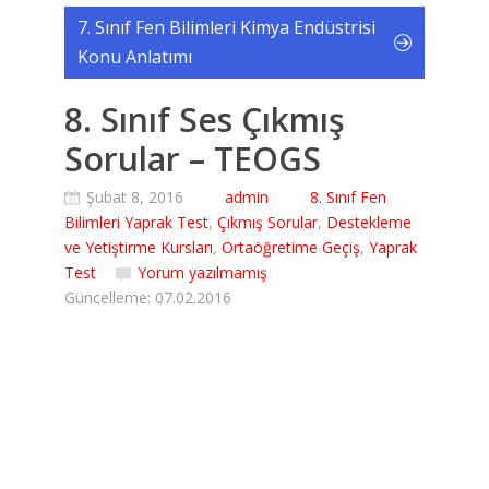
7. Sınıf Fen Bilimleri Kimya Endüstrisi
Konu Anlatımı
8. Sınıf Ses Çıkmış
Sorular – TEOGS
Şubat 8, 2016
admin
8. Sınıf Fen
Bilimleri Yaprak Test
,
Çıkmış Sorular
,
Destekleme
ve Yetiştirme Kursları
,
Ortaöğretime Geçiş
,
Yaprak
Test
Yorum yazılmamış
Güncelleme: 07.02.2016