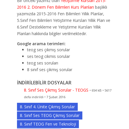
Bir önceki yazımız olan
Yetiştirme Kursları 2015-
2016 2. Dönem Fen Bilimleri Kurs Planları
başlıklı
yazımızda 2015-2016 Fen Bilimleri Yıllık Planlar,
5.Sınıf Fen Bilimleri Yetiştirme Kursları Yıllık Plan ve
6.Sınıf Destekleme ve Yetiştirme Kursları Yıllık
Planları hakkında bilgiler verilmektedir.
Google arama terimleri:
teog ses çıkmış sorular
ses teog cikmis sorular
teog ses soruları
8 sınıf ses çıkmış sorular
İNDİRİLEBİLİR DOSYALAR
8. Sınıf Ses Çıkmış Sorular - TEOGS
• 654 kB • 5617
defa indirildi • 7 Şubat 2016
8. Sınıf 4. Ünite Çıkmış Sorular
8. Sınıf Ses TEOG Çıkmış Sorular
8. Sınıf TEOG Fen ve Teknoloji