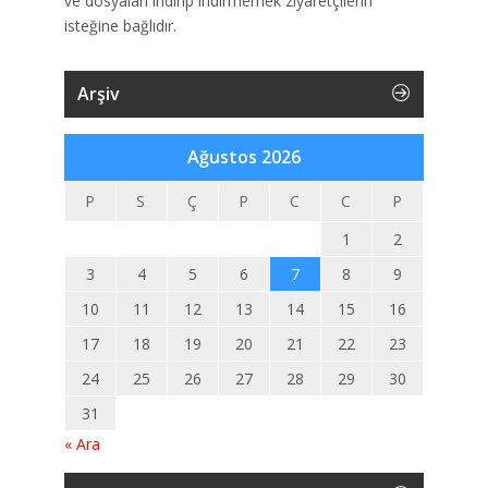
ve dosyaları indirip indirmemek ziyaretçilerin
isteğine bağlıdır.
Arşiv
Ağustos 2026
P
S
Ç
P
C
C
P
1
2
3
4
5
6
7
8
9
10
11
12
13
14
15
16
17
18
19
20
21
22
23
24
25
26
27
28
29
30
31
« Ara