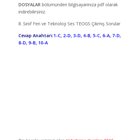
DOSYALAR
bölümünden bilgisayarınıza pdf olarak
indirebilirsiniz.
8 .Sınıf Fen ve Teknoloji Ses TEOGS Çıkmış Sorular
Cevap Anahtarı:
1-C, 2-D, 3-D, 4-B, 5-C, 6-A, 7-D,
8-D, 9-B, 10-A