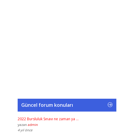
Güncel forum konuları
2022 Bursluluk Sınavı ne zaman ya …
yazan
admin
4 yıl önce