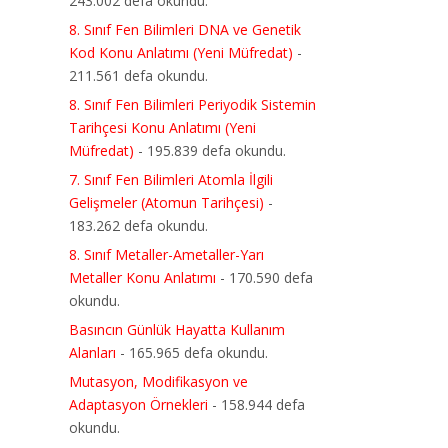
243.002 defa okundu.
8. Sınıf Fen Bilimleri DNA ve Genetik
Kod Konu Anlatımı (Yeni Müfredat)
-
211.561 defa okundu.
8. Sınıf Fen Bilimleri Periyodik Sistemin
Tarihçesi Konu Anlatımı (Yeni
Müfredat)
- 195.839 defa okundu.
7. Sınıf Fen Bilimleri Atomla İlgili
Gelişmeler (Atomun Tarihçesi)
-
183.262 defa okundu.
8. Sınıf Metaller-Ametaller-Yarı
Metaller Konu Anlatımı
- 170.590 defa
okundu.
Basıncın Günlük Hayatta Kullanım
Alanları
- 165.965 defa okundu.
Mutasyon, Modifikasyon ve
Adaptasyon Örnekleri
- 158.944 defa
okundu.