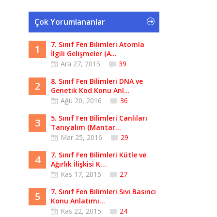
Çok Yorumlananlar
7. Sınıf Fen Bilimleri Atomla
1
İlgili Gelişmeler (A...
Ara 27, 2015
39
8. Sınıf Fen Bilimleri DNA ve
2
Genetik Kod Konu Anl...
Ağu 20, 2016
36
5. Sınıf Fen Bilimleri Canlıları
3
Tanıyalım (Mantar...
Mar 25, 2016
29
7. Sınıf Fen Bilimleri Kütle ve
4
Ağırlık İlişkisi K...
Kas 17, 2015
27
7. Sınıf Fen Bilimleri Sıvı Basıncı
5
Konu Anlatımı...
Kas 22, 2015
24