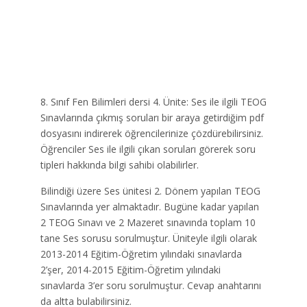
8. Sınıf Fen Bilimleri dersi 4. Ünite: Ses ile ilgili TEOG
Sınavlarında çıkmış soruları bir araya getirdiğim pdf
dosyasını indirerek öğrencilerinize çözdürebilirsiniz.
Öğrenciler Ses ile ilgili çıkan soruları görerek soru
tipleri hakkında bilgi sahibi olabilirler.
Bilindiği üzere Ses ünitesi 2. Dönem yapılan TEOG
Sınavlarında yer almaktadır. Bugüne kadar yapılan
2 TEOG Sınavı ve 2 Mazeret sınavında toplam 10
tane Ses sorusu sorulmuştur. Üniteyle ilgili olarak
2013-2014 Eğitim-Öğretim yılındaki sınavlarda
2’şer, 2014-2015 Eğitim-Öğretim yılındaki
sınavlarda 3’er soru sorulmuştur. Cevap anahtarını
da altta bulabilirsiniz.