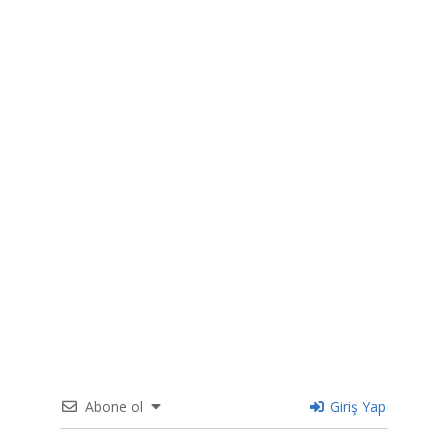
Abone ol
Giriş Yap