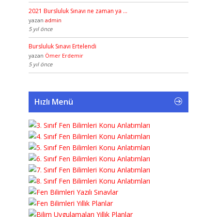
2021 Bursluluk Sınavı ne zaman ya …
yazan
admin
5 yıl önce
Bursluluk Sınavı Ertelendi
yazan
Ömer Erdemir
5 yıl önce
Hızlı Menü