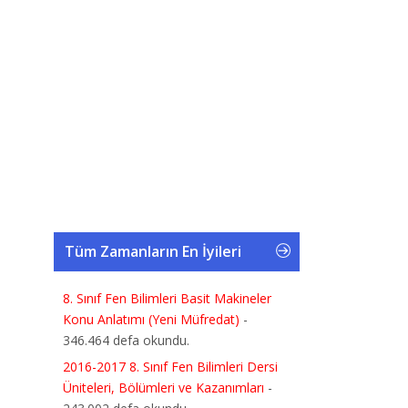
Tüm Zamanların En İyileri
8. Sınıf Fen Bilimleri Basit Makineler
Konu Anlatımı (Yeni Müfredat)
-
346.464 defa okundu.
2016-2017 8. Sınıf Fen Bilimleri Dersi
Üniteleri, Bölümleri ve Kazanımları
-