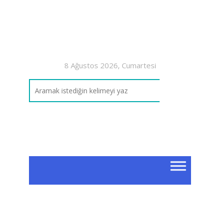
8 Ağustos 2026, Cumartesi
Mad