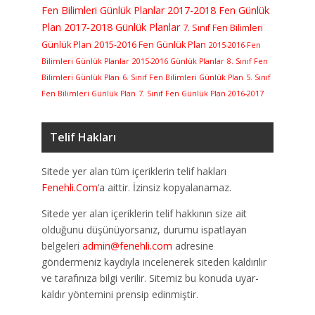
Fen Bilimleri Günlük Planlar
2017-2018 Fen Günlük
Plan
2017-2018 Günlük Planlar
7. Sınıf Fen Bilimleri
Günlük Plan
2015-2016 Fen Günlük Plan
2015-2016 Fen
Bilimleri Günlük Planlar
2015-2016 Günlük Planlar
8. Sınıf Fen
Bilimleri Günlük Plan
6. Sınıf Fen Bilimleri Günlük Plan
5. Sınıf
Fen Bilimleri Günlük Plan
7. Sınıf Fen Günlük Plan 2016-2017
Telif Hakları
Sitede yer alan tüm içeriklerin telif hakları
Fenehli.Com
‘a aittir. İzinsiz kopyalanamaz.
Sitede yer alan içeriklerin telif hakkının size ait
olduğunu düşünüyorsanız, durumu ispatlayan
belgeleri
admin@fenehli.com
adresine
göndermeniz kaydıyla incelenerek siteden kaldırılır
ve tarafınıza bilgi verilir. Sitemiz bu konuda uyar-
kaldır yöntemini prensip edinmiştir.