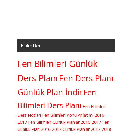
K
Etiketler
Fen Bilimleri Günlük
Ders Planı
Fen Ders Planı
Günlük Plan İndir
Fen
Bilimleri Ders Planı
Fen Bilimleri
Ders Notları
Fen Bilimleri Konu Anlatımı
2016-
2017 Fen Bilimleri Günlük Planlar
2016-2017 Fen
Günlük Plan
2016-2017 Günlük Planlar
2017-2018