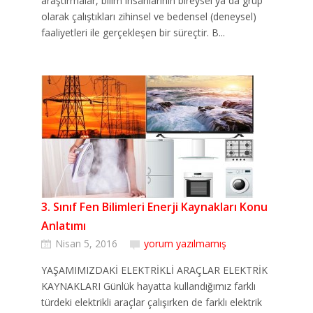
araştırmalar, bilim insanlarının bireysel ya da grup
olarak çalıştıkları zihinsel ve bedensel (deneysel)
faaliyetleri ile gerçekleşen bir süreçtir. B...
3. Sınıf Fen Bilimleri Enerji Kaynakları Konu
Anlatımı
Nisan 5, 2016
yorum yazılmamış
YAŞAMIMIZDAKİ ELEKTRİKLİ ARAÇLAR ELEKTRİK
KAYNAKLARI Günlük hayatta kullandığımız farklı
türdeki elektrikli araçlar çalışırken de farklı elektrik