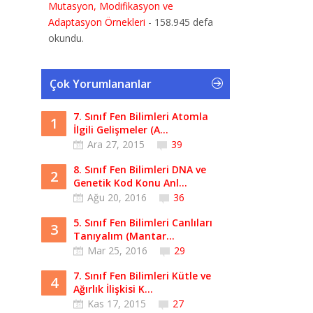
Mutasyon, Modifikasyon ve
Adaptasyon Örnekleri
- 158.945 defa
okundu.
Çok Yorumlananlar
7. Sınıf Fen Bilimleri Atomla
1
İlgili Gelişmeler (A...
Ara 27, 2015
39
8. Sınıf Fen Bilimleri DNA ve
2
Genetik Kod Konu Anl...
Ağu 20, 2016
36
5. Sınıf Fen Bilimleri Canlıları
3
Tanıyalım (Mantar...
Mar 25, 2016
29
7. Sınıf Fen Bilimleri Kütle ve
4
Ağırlık İlişkisi K...
Kas 17, 2015
27