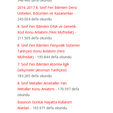
346.466 defa okundu.
2016-2017 8. Sınıf Fen Bilimleri Dersi
Üniteleri, Bölümleri ve Kazanımları
-
243.004 defa okundu.
8. Sınıf Fen Bilimleri DNA ve Genetik
Kod Konu Anlatımı (Yeni Müfredat)
-
211.569 defa okundu.
8. Sınıf Fen Bilimleri Periyodik Sistemin
Tarihçesi Konu Anlatımı (Yeni
Müfredat)
- 195.844 defa okundu.
7. Sınıf Fen Bilimleri Atomla İlgili
Gelişmeler (Atomun Tarihçesi)
-
183.265 defa okundu.
8. Sınıf Metaller-Ametaller-Yarı
Metaller Konu Anlatımı
- 170.597 defa
okundu.
Basıncın Günlük Hayatta Kullanım
Alanları
- 165.971 defa okundu.