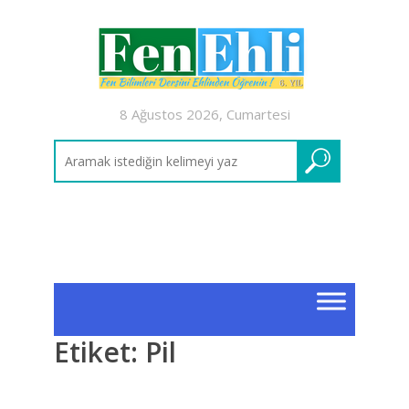
8 Ağustos 2026, Cumartesi
Etiket:
Pil