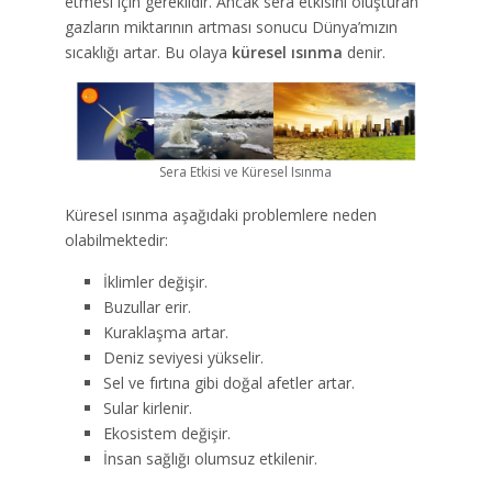
etmesi için gereklidir. Ancak sera etkisini oluşturan
gazların miktarının artması sonucu Dünya’mızın
sıcaklığı artar. Bu olaya
küresel ısınma
denir.
Sera Etkisi ve Küresel Isınma
Küresel ısınma aşağıdaki problemlere neden
olabilmektedir:
İklimler değişir.
Buzullar erir.
Kuraklaşma artar.
Deniz seviyesi yükselir.
Sel ve fırtına gibi doğal afetler artar.
Sular kirlenir.
Ekosistem değişir.
İnsan sağlığı olumsuz etkilenir.