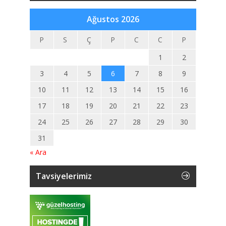
Ağustos 2026
P
S
Ç
P
C
C
P
1
2
3
4
5
6
7
8
9
10
11
12
13
14
15
16
17
18
19
20
21
22
23
24
25
26
27
28
29
30
31
« Ara
Tavsiyelerimiz