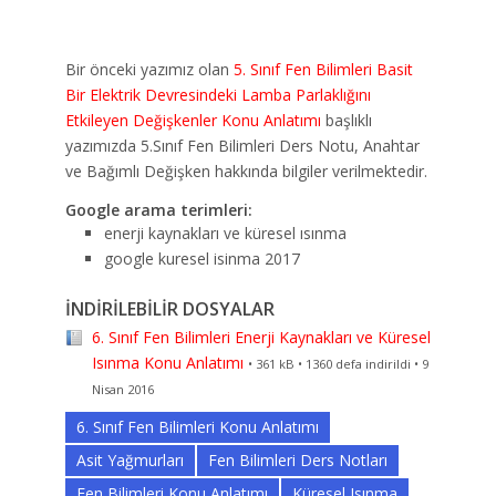
Bir önceki yazımız olan
5. Sınıf Fen Bilimleri Basit
Bir Elektrik Devresindeki Lamba Parlaklığını
Etkileyen Değişkenler Konu Anlatımı
başlıklı
yazımızda 5.Sınıf Fen Bilimleri Ders Notu, Anahtar
ve Bağımlı Değişken hakkında bilgiler verilmektedir.
Google arama terimleri:
enerji kaynakları ve küresel ısınma
google kuresel isinma 2017
İNDİRİLEBİLİR DOSYALAR
6. Sınıf Fen Bilimleri Enerji Kaynakları ve Küresel
Isınma Konu Anlatımı
• 361 kB • 1360 defa indirildi • 9
Nisan 2016
6. Sınıf Fen Bilimleri Konu Anlatımı
Asit Yağmurları
Fen Bilimleri Ders Notları
Fen Bilimleri Konu Anlatımı
Küresel Isınma