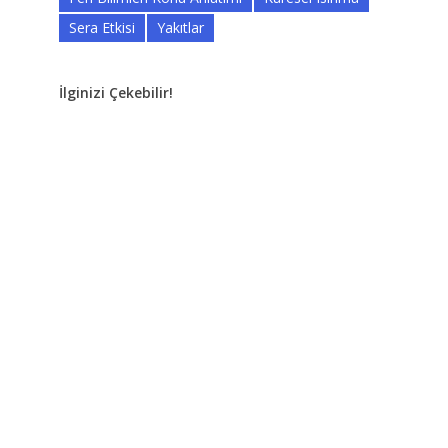
Sera Etkisi
Yakıtlar
İlginizi Çekebilir!