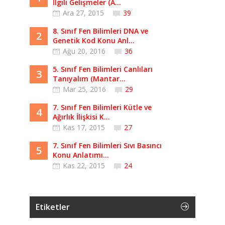
İlgili Gelişmeler (A...
Ara 27, 2015
39
8. Sınıf Fen Bilimleri DNA ve
2
Genetik Kod Konu Anl...
Ağu 20, 2016
36
5. Sınıf Fen Bilimleri Canlıları
3
Tanıyalım (Mantar...
Mar 25, 2016
29
7. Sınıf Fen Bilimleri Kütle ve
4
Ağırlık İlişkisi K...
Kas 17, 2015
27
7. Sınıf Fen Bilimleri Sıvı Basıncı
5
Konu Anlatımı...
Kas 22, 2015
24
Etiketler