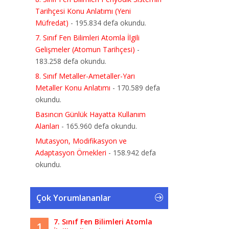
Tarihçesi Konu Anlatımı (Yeni
Müfredat)
- 195.834 defa okundu.
7. Sınıf Fen Bilimleri Atomla İlgili
Gelişmeler (Atomun Tarihçesi)
-
183.258 defa okundu.
8. Sınıf Metaller-Ametaller-Yarı
Metaller Konu Anlatımı
- 170.589 defa
okundu.
Basıncın Günlük Hayatta Kullanım
Alanları
- 165.960 defa okundu.
Mutasyon, Modifikasyon ve
Adaptasyon Örnekleri
- 158.942 defa
okundu.
Çok Yorumlananlar
7. Sınıf Fen Bilimleri Atomla
1