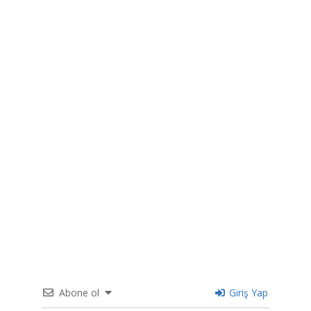
Abone ol
Giriş Yap