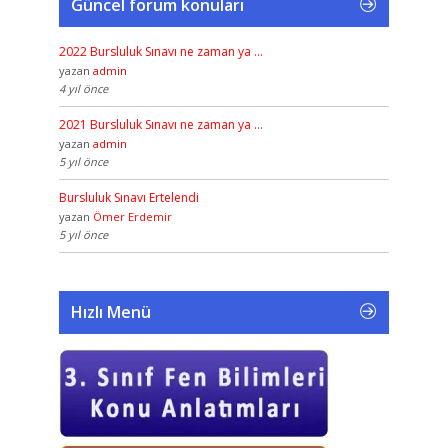
Güncel forum konuları
2022 Bursluluk Sınavı ne zaman ya …
yazan
admin
4 yıl önce
2021 Bursluluk Sınavı ne zaman ya …
yazan
admin
5 yıl önce
Bursluluk Sınavı Ertelendi
yazan
Ömer Erdemir
5 yıl önce
Hızlı Menü