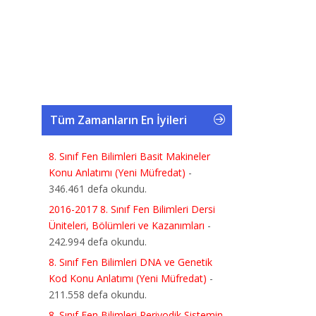
Tüm Zamanların En İyileri
8. Sınıf Fen Bilimleri Basit Makineler
Konu Anlatımı (Yeni Müfredat)
-
346.461 defa okundu.
2016-2017 8. Sınıf Fen Bilimleri Dersi
Üniteleri, Bölümleri ve Kazanımları
-
242.994 defa okundu.
8. Sınıf Fen Bilimleri DNA ve Genetik
Kod Konu Anlatımı (Yeni Müfredat)
-
211.558 defa okundu.
8. Sınıf Fen Bilimleri Periyodik Sistemin