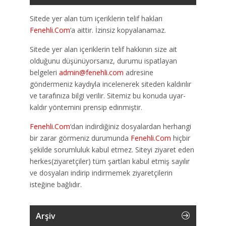
Sitede yer alan tüm içeriklerin telif hakları
Fenehli.Com
‘a aittir. İzinsiz kopyalanamaz.
Sitede yer alan içeriklerin telif hakkının size ait
olduğunu düşünüyorsanız, durumu ispatlayan
belgeleri
admin@fenehli.com
adresine
göndermeniz kaydıyla incelenerek siteden kaldırılır
ve tarafınıza bilgi verilir. Sitemiz bu konuda uyar-
kaldır yöntemini prensip edinmiştir.
Fenehli.Com
‘dan indirdiğiniz dosyalardan herhangi
bir zarar görmeniz durumunda
Fenehli.Com
hiçbir
şekilde sorumluluk kabul etmez. Siteyi ziyaret eden
herkes(ziyaretçiler) tüm şartları kabul etmiş sayılır
ve dosyaları indirip indirmemek ziyaretçilerin
isteğine bağlıdır.
Arşiv