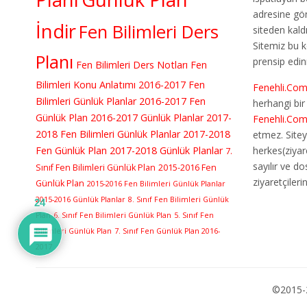
adresine gö
İndir
Fen Bilimleri Ders
siteden kaldır
Sitemiz bu 
Planı
prensip edin
Fen Bilimleri Ders Notları
Fen
Bilimleri Konu Anlatımı
2016-2017 Fen
Fenehli.Co
Bilimleri Günlük Planlar
2016-2017 Fen
herhangi bi
Günlük Plan
2016-2017 Günlük Planlar
2017-
Fenehli.Co
2018 Fen Bilimleri Günlük Planlar
2017-2018
etmez. Sitey
Fen Günlük Plan
2017-2018 Günlük Planlar
herkes(ziyar
7.
sayılır ve d
Sınıf Fen Bilimleri Günlük Plan
2015-2016 Fen
ziyaretçileri
Günlük Plan
2015-2016 Fen Bilimleri Günlük Planlar
2015-2016 Günlük Planlar
8. Sınıf Fen Bilimleri Günlük
24
Plan
6. Sınıf Fen Bilimleri Günlük Plan
5. Sınıf Fen
Bilimleri Günlük Plan
7. Sınıf Fen Günlük Plan 2016-
2017
©2015-