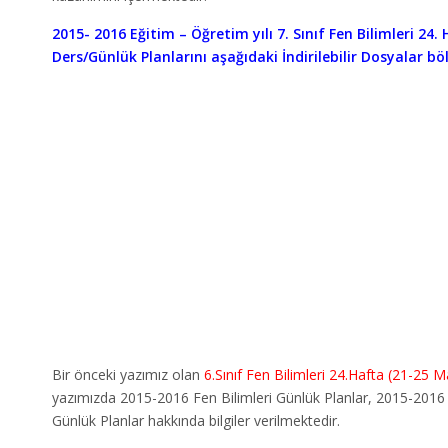
2015- 2016 Eğitim – Öğretim yılı 7. Sınıf Fen Bilimleri 24
Ders/Günlük Planlarını aşağıdaki İndirilebilir Dosyalar bö
Bir önceki yazımız olan
6.Sınıf Fen Bilimleri 24.Hafta (21-25 M
yazımızda 2015-2016 Fen Bilimleri Günlük Planlar, 2015-201
Günlük Planlar hakkında bilgiler verilmektedir.