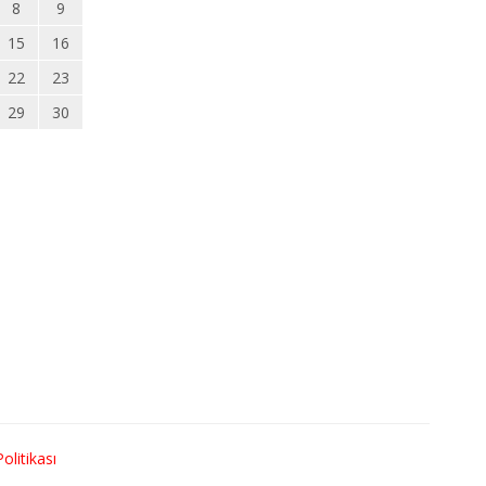
8
9
15
16
22
23
29
30
Politikası