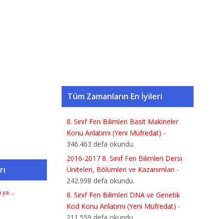
Tüm Zamanların En İyileri
8. Sınıf Fen Bilimleri Basit Makineler
Konu Anlatımı (Yeni Müfredat)
-
346.463 defa okundu.
2016-2017 8. Sınıf Fen Bilimleri Dersi
rı
Üniteleri, Bölümleri ve Kazanımları
-
242.998 defa okundu.
n ya …
8. Sınıf Fen Bilimleri DNA ve Genetik
Kod Konu Anlatımı (Yeni Müfredat)
-
211.559 defa okundu.