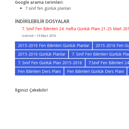
Google arama terimleri:
7 sınıf fen günlük planları
İNDİRİLEBİLİR DOSYALAR
7. Sınıf Fen Bilimleri 24. Hafta Günlük Planı 21-25 Mart 20
indirildi • 19 Mart 2016
2015-2016 Fen Bilimleri Günlük Planlar
2015-2016 Fen Gü
2015-2016 Günlük Planlar
7. Sınıf Fen Bilimleri Günlük Pla
7. Sınıf Fen Günlük Plan 2015-2016
7.Sınıf Fen Bilimleri 
Fen Bilimleri Ders Planı
Fen Bilimleri Günlük Ders Planı
İlginizi Çekebilir!