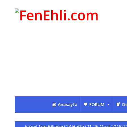
Anasayfa
FORUM
De
6.Sınıf Fen Bilimleri 24.Hafta (21-25 Mart 2016) 