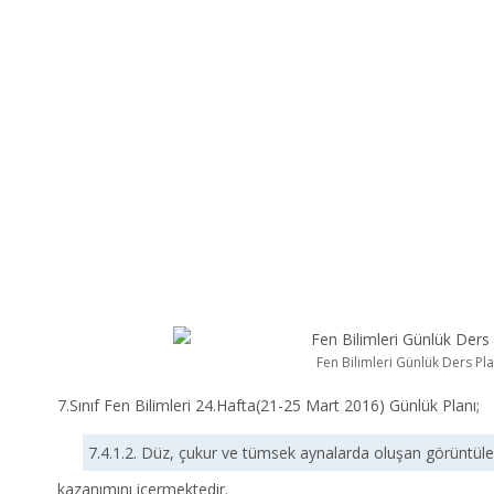
Fen Bilimleri Günlük Ders Pla
7.Sınıf Fen Bilimleri 24.Hafta(21-25 Mart 2016) Günlük Planı;
7.4.1.2. Düz, çukur ve tümsek aynalarda oluşan görüntüleri 
kazanımını içermektedir.