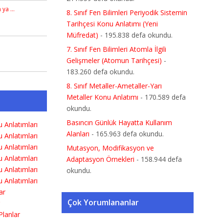
n ya …
8. Sınıf Fen Bilimleri Periyodik Sistemin
Tarihçesi Konu Anlatımı (Yeni
Müfredat)
- 195.838 defa okundu.
7. Sınıf Fen Bilimleri Atomla İlgili
Gelişmeler (Atomun Tarihçesi)
-
183.260 defa okundu.
8. Sınıf Metaller-Ametaller-Yarı
Metaller Konu Anlatımı
- 170.589 defa
okundu.
Basıncın Günlük Hayatta Kullanım
Alanları
- 165.963 defa okundu.
Mutasyon, Modifikasyon ve
Adaptasyon Örnekleri
- 158.944 defa
okundu.
Çok Yorumlananlar