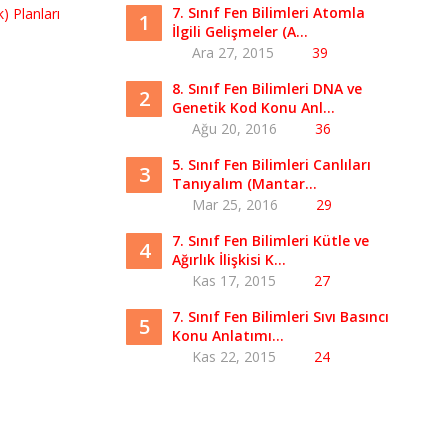
7. Sınıf Fen Bilimleri Atomla
1
İlgili Gelişmeler (A...
Ara 27, 2015
39
8. Sınıf Fen Bilimleri DNA ve
2
Genetik Kod Konu Anl...
Ağu 20, 2016
36
5. Sınıf Fen Bilimleri Canlıları
3
Tanıyalım (Mantar...
Mar 25, 2016
29
7. Sınıf Fen Bilimleri Kütle ve
4
Ağırlık İlişkisi K...
Kas 17, 2015
27
7. Sınıf Fen Bilimleri Sıvı Basıncı
5
Konu Anlatımı...
Kas 22, 2015
24