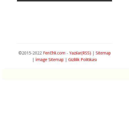
©2015-2022
FenEhli.com
-
Yazılar(RSS)
|
Sitemap
|
İmage Sitemap
|
Gizlilik Politikası