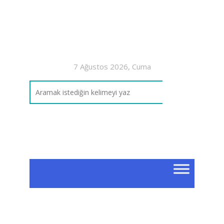
7 Ağustos 2026, Cuma
7. 
Or
7. Sın
Organl