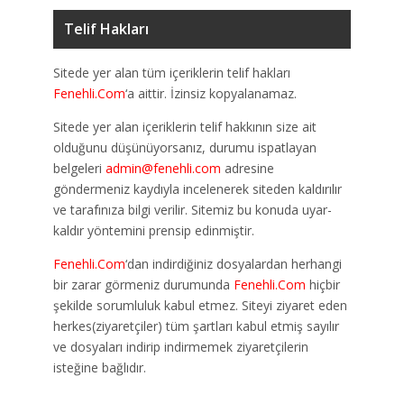
Telif Hakları
Sitede yer alan tüm içeriklerin telif hakları
Fenehli.Com
‘a aittir. İzinsiz kopyalanamaz.
Sitede yer alan içeriklerin telif hakkının size ait
olduğunu düşünüyorsanız, durumu ispatlayan
belgeleri
admin@fenehli.com
adresine
göndermeniz kaydıyla incelenerek siteden kaldırılır
ve tarafınıza bilgi verilir. Sitemiz bu konuda uyar-
kaldır yöntemini prensip edinmiştir.
Fenehli.Com
‘dan indirdiğiniz dosyalardan herhangi
bir zarar görmeniz durumunda
Fenehli.Com
hiçbir
şekilde sorumluluk kabul etmez. Siteyi ziyaret eden
herkes(ziyaretçiler) tüm şartları kabul etmiş sayılır
ve dosyaları indirip indirmemek ziyaretçilerin
isteğine bağlıdır.